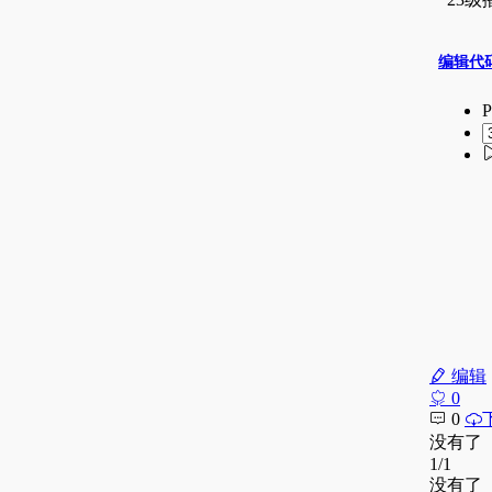
编辑
0
0
没有了
1/1
没有了