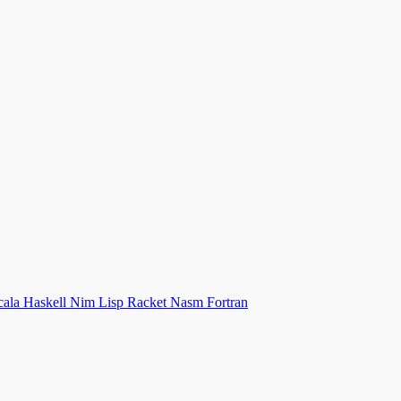
cala
Haskell
Nim
Lisp
Racket
Nasm
Fortran