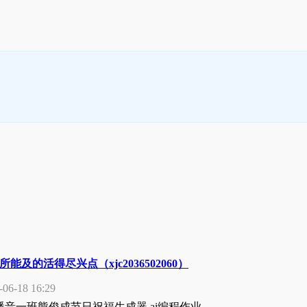
所能及的活得尽兴点（xjc2036502060）
-06-18 16:29
级播音一班熊俊成节日祝福生成器 ai编程作业