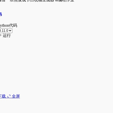
下载
全屏