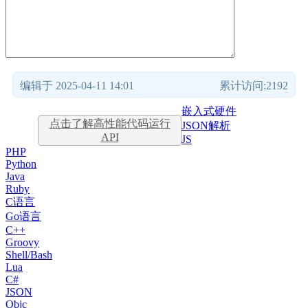
编辑于 2025-04-11 14:01
累计访问:2192
嵌入式硬件
点击了解高性能代码运行
JSON解析
API
JS
PHP
Python
Java
Ruby
C语言
Go语言
C++
Groovy
Shell/Bash
Lua
C#
JSON
Objc