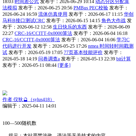
18:03
时间差公式
发布于：2026-06-29 10:14
动态分区分配算
法模拟
发布于：2026-06-25 20:56
PMBus PEC校验
发布于：
2026-06-24 16:59
流体仿真使用
发布于：2026-06-17 11:15
华创
马科B接口测试CRC
发布于：2026-06-15 14:15
角色大作战
发
布于：2026-06-12 12:58
生日快乐的东西
发布于：2026-06-09
22:27
CRC‑16/CCITT‑0x0000算法
发布于：2026-06-04 16:18
CRC‑16/CCITT‑0x0000算法
发布于：2026-06-04 16:06
学习C
代码进行开发
发布于：2026-05-25 17:26
nmea 时间转时间戳测
试
发布于：2026-05-19 17:05
77页基本技能评价
发布于：
2026-05-18 14:19
问卷调查a
发布于：2026-05-13 22:39
bit计算
发布于：2026-05-11 08:44
[更多]
作者
仪狄🔮（sylus418）
编辑于：2025-04-11 14:01
100—500随机数
提示：本站严禁涉政、违法等无关技术的内容