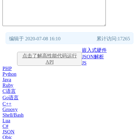
编辑于 2020-07-08 16:10
累计访问:17265
嵌入式硬件
点击了解高性能代码运行
JSON解析
API
JS
PHP
Python
Java
Ruby
C语言
Go语言
C++
Groovy
Shell/Bash
Lua
C#
JSON
Objc