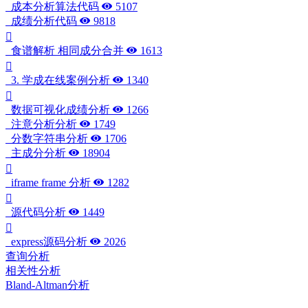
成本分析算法代码
5107
成绩分析代码
9818
食谱解析 相同成分合并
1613
3. 学成在线案例分析
1340
数据可视化成绩分析
1266
注意分析分析
1749
分数字符串分析
1706
主成分分析
18904
iframe frame 分析
1282
源代码分析
1449
express源码分析
2026
查询分析
相关性分析
Bland-Altman分析