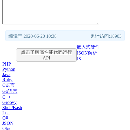
编辑于 2020-06-20 10:38
累计访问:18903
嵌入式硬件
点击了解高性能代码运行
JSON解析
API
JS
PHP
Python
Java
Ruby
C语言
Go语言
C++
Groovy
Shell/Bash
Lua
C#
JSON
Objc