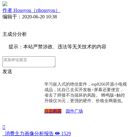
作者
Housyou（rihousyou）
编辑于：2020-06-20 10:38
主成分分析
提示：本站严禁涉政、违法等无关技术的内容
发送
学习嵌入式的绝佳套件，esp8266开源小电视
成品，比自己去买开发板+屏幕还要便宜，
省去了焊接不当搞坏的风险。 蜂鸣版+触控
升级仅36元，更强的硬件、价格全网最低。
点击购买
固件广场
消费主力画像分析报告
1529