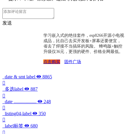
发送
学习嵌入式的绝佳套件，esp8266开源小电视
成品，比自己去买开发板+屏幕还要便宜，
省去了焊接不当搞坏的风险。 蜂鸣版+触控
升级仅36元，更强的硬件、价格全网最低。
点击购买
固件广场
date & smt label
8865
多选label
887
date ...................
248
listing04-label
350
label标签
680