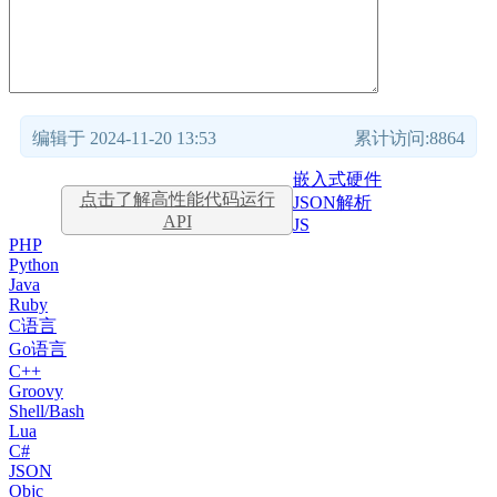
编辑于 2024-11-20 13:53
累计访问:8864
嵌入式硬件
点击了解高性能代码运行
JSON解析
API
JS
PHP
Python
Java
Ruby
C语言
Go语言
C++
Groovy
Shell/Bash
Lua
C#
JSON
Objc