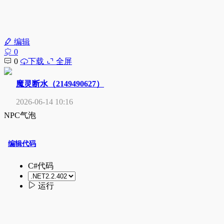
编辑
0
0
下载
全屏
魔灵断水（2149490627）
2026-06-14 10:16
NPC气泡