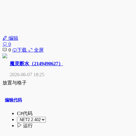
编辑
0
0
下载
全屏
魔灵断水（2149490627）
2026-06-07 18:25
放置与格子