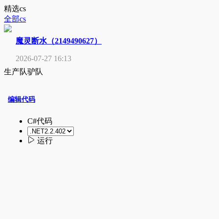
精选cs
全部cs
魔灵断水（2149490627）
2026-07-27 16:13
生产队驴队