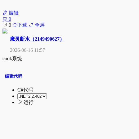
编辑
0
0
下载
全屏
魔灵断水（2149490627）
2026-06-16 11:57
cook系统