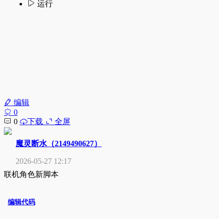
编辑
0
0
下载
全屏
魔灵断水（2149490627）
2026-05-27 12:17
联机角色新脚本