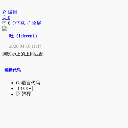
编辑
0
0
下载
全屏
旺（1eleven1）
2026-04-16 11:47
测试go上的正则匹配