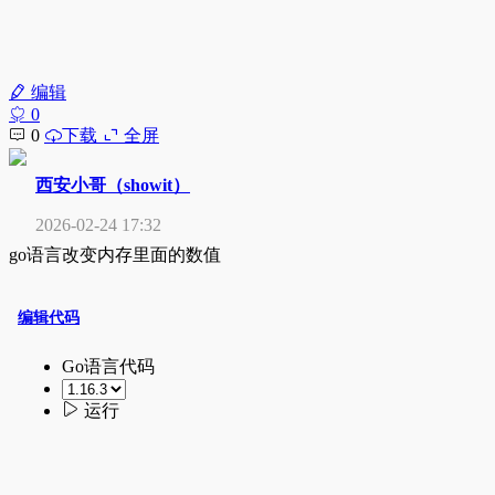
编辑
0
0
下载
全屏
西安小哥（showit）
2026-02-24 17:32
go语言改变内存里面的数值