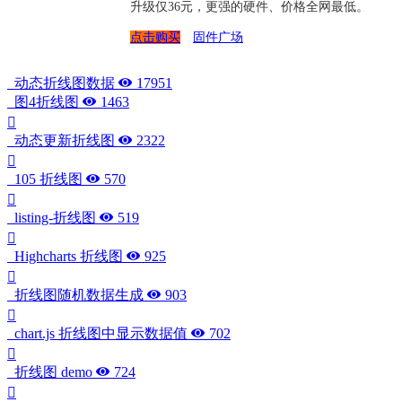
升级仅36元，更强的硬件、价格全网最低。
点击购买
固件广场
动态折线图数据
17951
图4折线图
1463
动态更新折线图
2322
105 折线图
570
listing-折线图
519
Highcharts 折线图
925
折线图随机数据生成
903
chart.js 折线图中显示数据值
702
折线图 demo
724