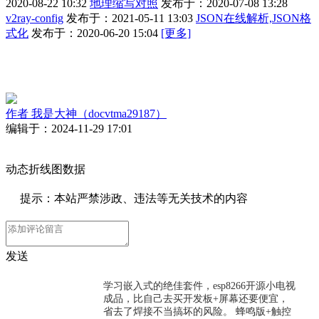
2020-08-22 10:32
地理缩写对照
发布于：2020-07-08 13:28
v2ray-config
发布于：2021-05-11 13:03
JSON在线解析,JSON格
式化
发布于：2020-06-20 15:04
[更多]
作者
我是大神（docvtma29187）
编辑于：2024-11-29 17:01
动态折线图数据
提示：本站严禁涉政、违法等无关技术的内容
发送
学习嵌入式的绝佳套件，esp8266开源小电视
成品，比自己去买开发板+屏幕还要便宜，
省去了焊接不当搞坏的风险。 蜂鸣版+触控