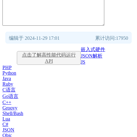
编辑于 2024-11-29 17:01
累计访问:17950
嵌入式硬件
点击了解高性能代码运行
JSON解析
API
JS
PHP
Python
Java
Ruby
C语言
Go语言
C++
Groovy
Shell/Bash
Lua
C#
JSON
Objc