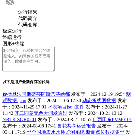
运行结果
代码简介
代码仓库
极速运行
终端运行
图形+终端
以下是用户最新保存的代码
你撒旦法阿斯蒂芬阿斯蒂芬啥都
发布于：2024-12-19 19:54
测
试数据-json
发布于：2024-12-06 17:30
动态折线图数据
发布
于：2024-11-29 17:01
水表项目json文件
发布于：2024-11-27
11:42
其二同意无色大润发通过
发布于：2024-10-21 13:12
NBTK SGR0201
发布于：2024-08-21 10:55
广西田东PVM0101
发布于：2024-08-08 17:41
鲁花共享运营报告
发布于：2024-
05-11 17:19
**全国地表水水质监测系统 断面点位数据集**
发