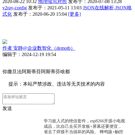
2020-08-22 10:32
地理缩写对照
发布于：2020-07-08 13:28
v2ray-config
发布于：2021-05-11 13:03
JSON在线解析,JSON格
式化
发布于：2020-06-20 15:04
[更多]
作者
安静@企业数智化（demotb）
编辑于：2024-12-19 19:54
你撒旦法阿斯蒂芬阿斯蒂芬啥都
提示：本站严禁涉政、违法等无关技术的内容
发送
学习嵌入式的绝佳套件，esp8266开源小电视
成品，比自己去买开发板+屏幕还要便宜，
省去了焊接不当搞坏的风险。 蜂鸣版+触控