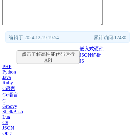
编辑于 2024-12-19 19:54
累计访问:17480
嵌入式硬件
点击了解高性能代码运行
JSON解析
API
JS
PHP
Python
Java
Ruby
C语言
Go语言
C++
Groovy
Shell/Bash
Lua
C#
JSON
Objc