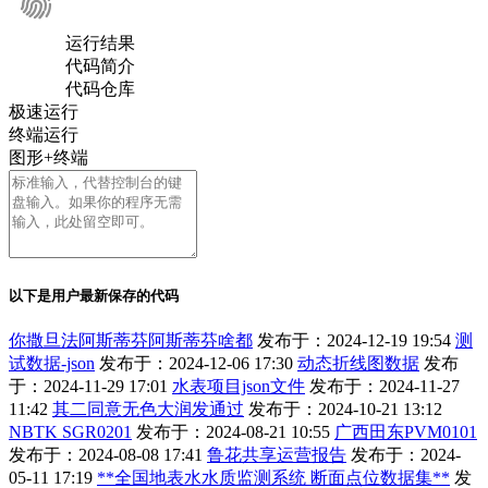
运行结果
代码简介
代码仓库
极速运行
终端运行
图形+终端
以下是用户最新保存的代码
你撒旦法阿斯蒂芬阿斯蒂芬啥都
发布于：2024-12-19 19:54
测
试数据-json
发布于：2024-12-06 17:30
动态折线图数据
发布
于：2024-11-29 17:01
水表项目json文件
发布于：2024-11-27
11:42
其二同意无色大润发通过
发布于：2024-10-21 13:12
NBTK SGR0201
发布于：2024-08-21 10:55
广西田东PVM0101
发布于：2024-08-08 17:41
鲁花共享运营报告
发布于：2024-
05-11 17:19
**全国地表水水质监测系统 断面点位数据集**
发