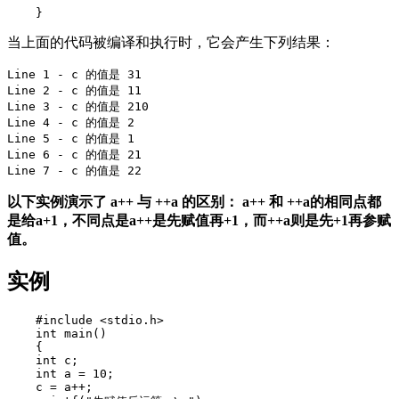
当上面的代码被编译和执行时，它会产生下列结果：
Line 1 - c 的值是 31

Line 2 - c 的值是 11

Line 3 - c 的值是 210

Line 4 - c 的值是 2

Line 5 - c 的值是 1

Line 6 - c 的值是 21

以下实例演示了 a++ 与 ++a 的区别：
a++ 和 ++a的相同点都
是给a+1，不同点是a++是先赋值再+1，而++a则是先+1再参赋
值。
实例
    #include <stdio.h>

    int main()

    {

    int c;

    int a = 10;

    c = a++;
