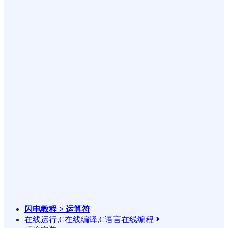
闪电教程 > 运算符
在线运行,C在线编译,C语言在线编程
