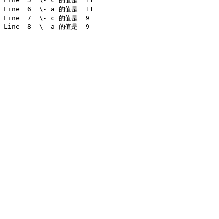
Line  5  \- c 的值是  11 

Line  6  \- a 的值是  11 

Line  7  \- c 的值是  9 
