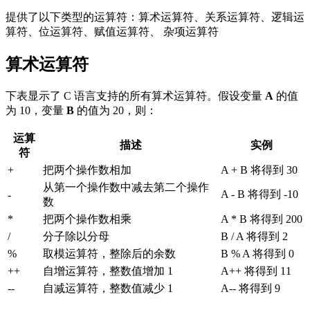
提供了以下类型的运算符：算术运算符、关系运算符、逻辑运
算符、位运算符、赋值运算符、 杂项运算符
算术运算符
下表显示了 C 语言支持的所有算术运算符。假设变量
A
的值
为 10，变量
B
的值为 20，则：
运算
描述
实例
符
+
把两个操作数相加
A + B 将得到 30
从第一个操作数中减去第二个操作
A - B 将得到 -10
-
数
*
把两个操作数相乘
A * B 将得到 200
/
分子除以分母
B / A 将得到 2
%
取模运算符，整除后的余数
B % A 将得到 0
++
自增运算符，整数值增加 1
A++ 将得到 11
--
自减运算符，整数值减少 1
A-- 将得到 9