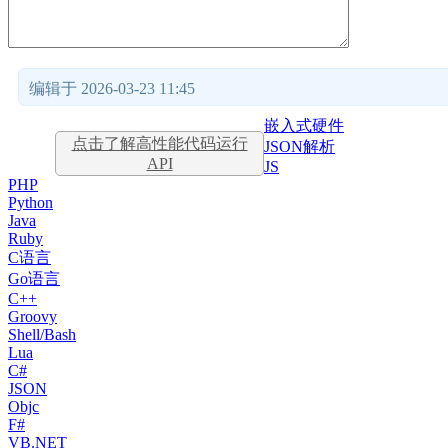
编辑于 2026-03-23 11:45
嵌入式硬件
点击了解高性能代码运行
JSON解析
API
JS
PHP
Python
Java
Ruby
C语言
Go语言
C++
Groovy
Shell/Bash
Lua
C#
JSON
Objc
F#
VB.NET