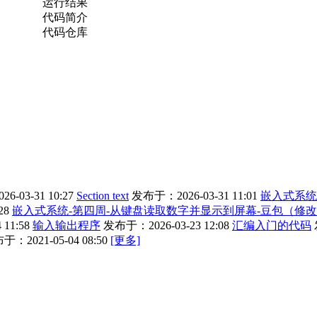
运行结果
代码简介
代码仓库
-03-31 10:27
Section text
发布于：2026-03-31 11:01
嵌入式系统
28
嵌入式系统-第四周-从键盘读取数字并显示到屏幕-豆包（修
11:58
输入输出程序
发布于：2026-03-23 12:08
汇编入门的代码
于：2021-05-04 08:50
[更多]