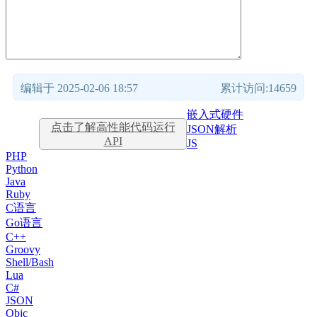
编辑于 2025-02-06 18:57
累计访问:14659
嵌入式硬件
点击了解高性能代码运行
JSON解析
API
JS
PHP
Python
Java
Ruby
C语言
Go语言
C++
Groovy
Shell/Bash
Lua
C#
JSON
Objc