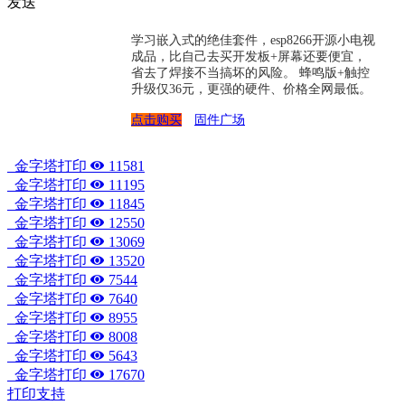
发送
学习嵌入式的绝佳套件，esp8266开源小电视
成品，比自己去买开发板+屏幕还要便宜，
省去了焊接不当搞坏的风险。 蜂鸣版+触控
升级仅36元，更强的硬件、价格全网最低。
点击购买
固件广场
金字塔打印
11581
金字塔打印
11195
金字塔打印
11845
金字塔打印
12550
金字塔打印
13069
金字塔打印
13520
金字塔打印
7544
金字塔打印
7640
金字塔打印
8955
金字塔打印
8008
金字塔打印
5643
金字塔打印
17670
打印支持