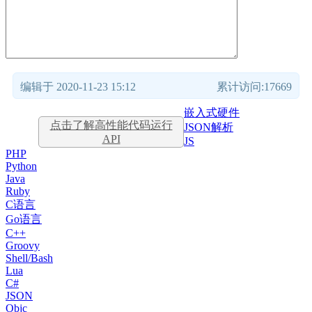
编辑于 2020-11-23 15:12
累计访问:17669
嵌入式硬件
点击了解高性能代码运行
JSON解析
API
JS
PHP
Python
Java
Ruby
C语言
Go语言
C++
Groovy
Shell/Bash
Lua
C#
JSON
Objc