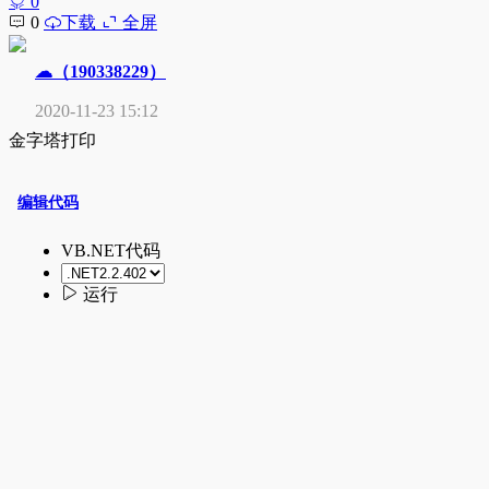
0
0
下载
全屏
☁（190338229）
2020-11-23 15:12
金字塔打印