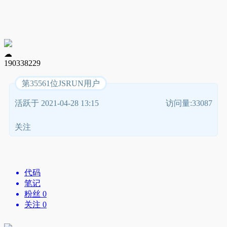
☁
190338229
第35561位JSRUN用户
活跃于 2021-04-28 13:15
访问量:33087
关注
代码
笔记
粉丝 0
关注 0