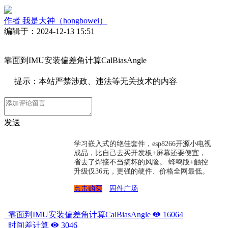
作者
我是大神（hongbowei）
编辑于：2024-12-13 15:51
靠面到IMU安装偏差角计算CalBiasAngle
提示：本站严禁涉政、违法等无关技术的内容
发送
学习嵌入式的绝佳套件，esp8266开源小电视
成品，比自己去买开发板+屏幕还要便宜，
省去了焊接不当搞坏的风险。 蜂鸣版+触控
升级仅36元，更强的硬件、价格全网最低。
点击购买
固件广场
靠面到IMU安装偏差角计算CalBiasAngle
16064
时间差计算
3046