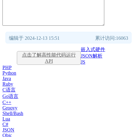
编辑于 2024-12-13 15:51
累计访问:16063
嵌入式硬件
点击了解高性能代码运行
JSON解析
API
JS
PHP
Python
Java
Ruby
C语言
Go语言
C++
Groovy
Shell/Bash
Lua
C#
JSON
Objc