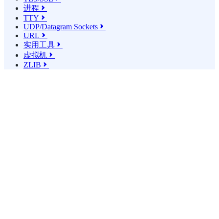
进程

TTY

UDP/Datagram Sockets

URL

实用工具

虚拟机

ZLIB
