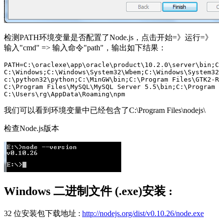
检测PATH环境变量是否配置了Node.js，点击开始=》运行=》
输入"cmd" => 输入命令"path"，输出如下结果：
PATH=C:\oraclexe\app\oracle\product\10.2.0\server\bin;C
C:\Windows;C:\Windows\System32\Wbem;C:\Windows\System32
c:\python32\python;C:\MinGW\bin;C:\Program Files\GTK2-R
C:\Program Files\MySQL\MySQL Server 5.5\bin;C:\Program 
我们可以看到环境变量中已经包含了C:\Program Files\nodejs\
检查Node.js版本
Windows 二进制文件 (.exe)安装
:
32 位安装包下载地址 :
http://nodejs.org/dist/v0.10.26/node.exe