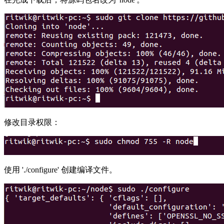
修改目录权限：
使用 './configure' 创建编译文件。