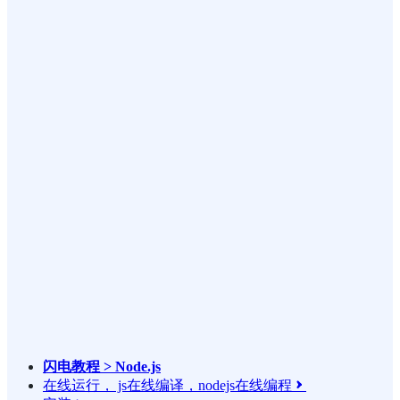
闪电教程 > Node.js
在线运行， js在线编译，nodejs在线编程
