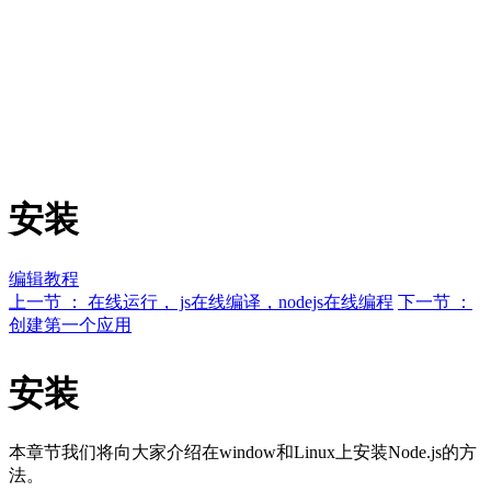
安装
编辑教程
上一节 ： 在线运行， js在线编译，nodejs在线编程
下一节 ：
创建第一个应用
安装
本章节我们将向大家介绍在window和Linux上安装Node.js的方
法。