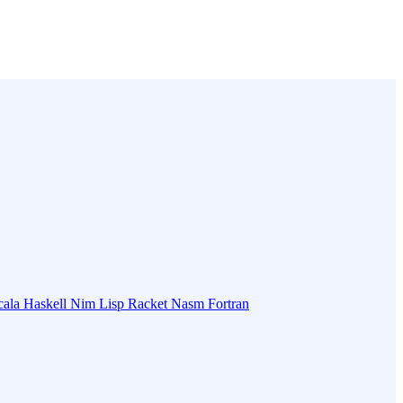
cala
Haskell
Nim
Lisp
Racket
Nasm
Fortran