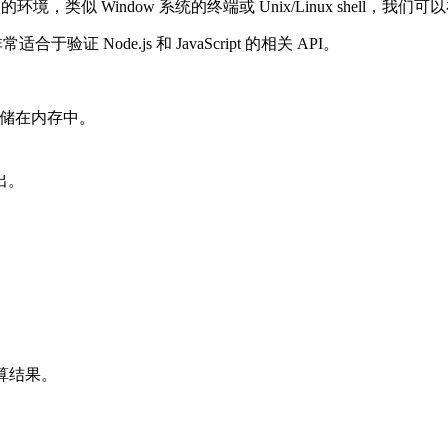
) 表示一个电脑的环境，类似 Window 系统的终端或 Unix/Linux s
Node.js 和 JavaScript 的相关 API。
并存储在内存中。
出。
算结果。