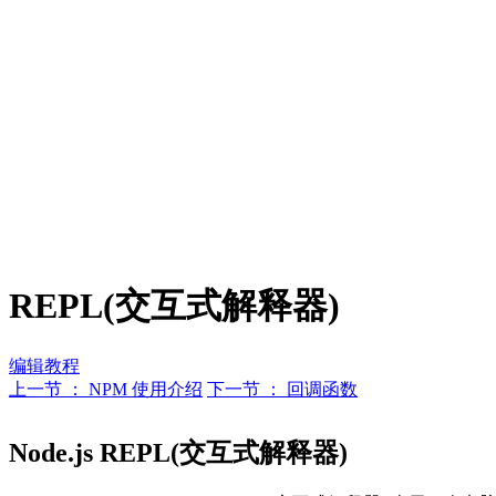
REPL(交互式解释器)
编辑教程
上一节 ： NPM 使用介绍
下一节 ： 回调函数
Node.js REPL(交互式解释器)