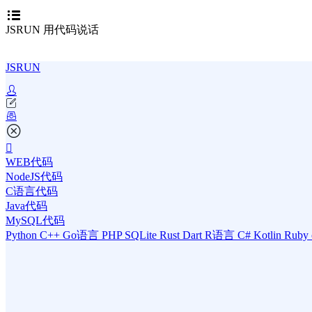
JSRUN 用代码说话
JSRUN
WEB代码
NodeJS代码
C语言代码
Java代码
MySQL代码
Python
C++
Go语言
PHP
SQLite
Rust
Dart
R语言
C#
Kotlin
Ruby