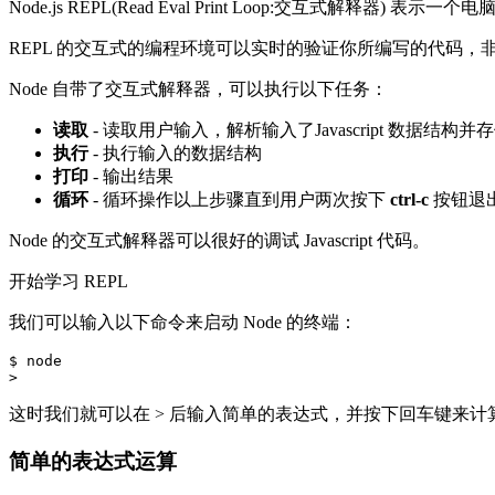
Node.js REPL(Read Eval Print Loop:交互式解释器
REPL 的交互式的编程环境可以实时的验证你所编写的代码，非常适合于验证 
Node 自带了交互式解释器，可以执行以下任务：
读取
- 读取用户输入，解析输入了Javascript 数据结构
执行
- 执行输入的数据结构
打印
- 输出结果
循环
- 循环操作以上步骤直到用户两次按下
ctrl-c
按钮退
Node 的交互式解释器可以很好的调试 Javascript 代码。
开始学习 REPL
我们可以输入以下命令来启动 Node 的终端：
$ node

这时我们就可以在 > 后输入简单的表达式，并按下回车键来计
简单的表达式运算