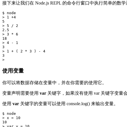
接下来让我们在 Node.js REPL 的命令行窗口中执行简单的数
$ node

> 1 +4

5

> 5 / 2

2.5

> 3 * 6

18

> 4 - 1

3

> 1 + ( 2 * 3 ) - 4

3

使用变量
你可以将数据存储在变量中，并在你需要的使用它。
变量声明需要使用
var
关键字，如果没有使用 var 关键字变
使用
var
关键字的变量可以使用 console.log() 来输出变量。
$ node

> x = 10

10

> var y = 10
