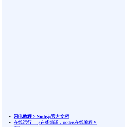
闪电教程 > Node.js官方文档
在线运行， js在线编译，nodejs在线编程
