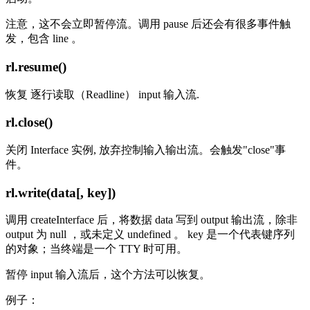
注意，这不会立即暂停流。调用 pause 后还会有很多事件触
发，包含 line 。
rl.resume()
恢复 逐行读取（Readline） input 输入流.
rl.close()
关闭 Interface 实例, 放弃控制输入输出流。会触发"close"事
件。
rl.write(data[, key])
调用 createInterface 后，将数据 data 写到 output 输出流，除非
output 为 null ，或未定义 undefined 。 key 是一个代表键序列
的对象；当终端是一个 TTY 时可用。
暂停 input 输入流后，这个方法可以恢复。
例子：