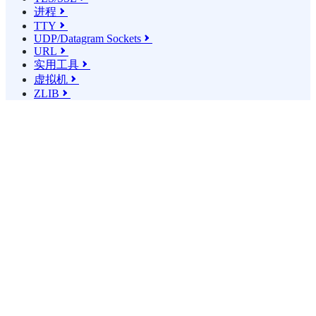
进程

TTY

UDP/Datagram Sockets

URL

实用工具

虚拟机

ZLIB
