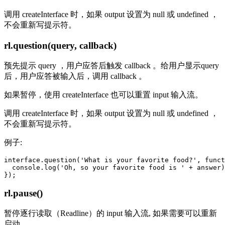
调用 createInterface 时，如果 output 设置为 null 或 undefined ，
不会重新写提示符。
rl.question(query, callback)
预先提示 query ，用户应答后触发 callback 。给用户显示query
后，用户应答被输入后，调用 callback 。
如果暂停，使用 createInterface 也可以重置 input 输入流。
调用 createInterface 时，如果 output 设置为 null 或 undefined ，
不会重新写提示符。
例子:
interface.question('What is your favorite food?', funct
  console.log('Oh, so your favorite food is ' + answer)
rl.pause()
暂停逐行读取（Readline）的 input 输入流, 如果需要可以重新
启动。