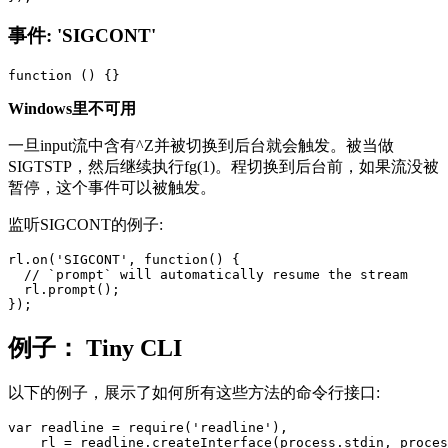
事件: 'SIGCONT'
Windows里不可用
一旦input流中含有^Z并被切换到后台就会触发。被当做
SIGTSTP，然后继续执行fg(1)。程切换到后台前，如果流没被
暂停，这个事件可以被触发。
监听SIGCONT的例子:
rl.on('SIGCONT', function() {

  // `prompt` will automatically resume the stream

  rl.prompt();

例子： Tiny CLI
以下的例子，展示了如何所有这些方法的命令行接口:
var readline = require('readline'),

    rl = readline.createInterface(process.stdin, proces