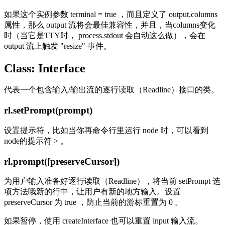
如果这个实例参数 terminal = true ，而且定义了 output.columns
属性，那么 output 流将会最佳兼容性，并且，当columns变化
时（当它是TTY时， process.stdout 会自动这么做），会在
output 流上触发 "resize" 事件。
Class: Interface
代表一个包含输入/输出流的逐行读取（Readline）接口的类。
rl.setPrompt(prompt)
设置提示符，比如当你再命令行里运行 node 时，可以看到
node的提示符 > 。
rl.prompt([preserveCursor])
为用户输入准备好逐行读取（Readline），将当前 setPrompt 选
项方法哦新的行中，让用户有新的地方输入。设置
preserveCursor 为 true ，防止当前的游标重置为 0 。
如果暂停，使用 createInterface 也可以重置 input 输入流。