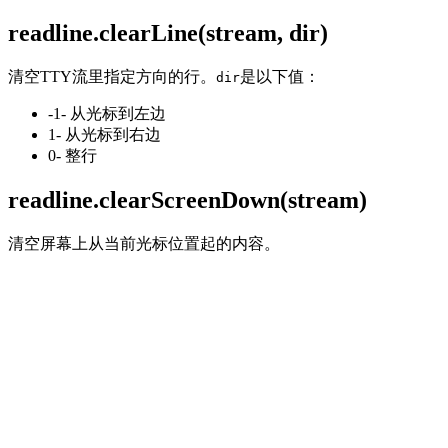
readline.clearLine(stream, dir)
清空TTY流里指定方向的行。
是以下值：
dir
-1- 从光标到左边
1- 从光标到右边
0- 整行
readline.clearScreenDown(stream)
清空屏幕上从当前光标位置起的内容。