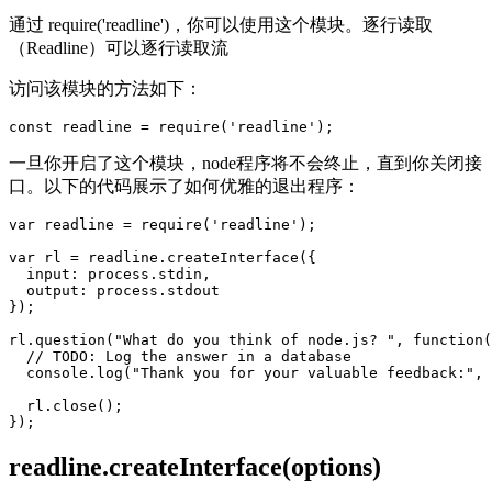
通过 require('readline')，你可以使用这个模块。逐行读取
（Readline）可以逐行读取流
访问该模块的方法如下：
一旦你开启了这个模块，node程序将不会终止，直到你关闭接
口。以下的代码展示了如何优雅的退出程序：
var readline = require('readline');

var rl = readline.createInterface({

  input: process.stdin,

  output: process.stdout

});

rl.question("What do you think of node.js? ", function(
  // TODO: Log the answer in a database

  console.log("Thank you for your valuable feedback:", 
  rl.close();

readline.createInterface(options)