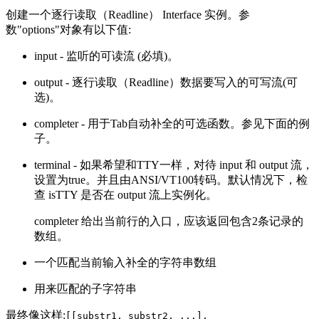
创建一个逐行读取（Readline） Interface 实例。参
数"options"对象有以下值:
input - 监听的可读流 (必填)。
output - 逐行读取（Readline）数据要写入的可写流(可
选)。
completer - 用于Tab自动补全的可选函数。参见下面的例
子。
terminal - 如果希望和TTY一样，对待 input 和 output 流，
设置为true。并且由ANSI/VT100转码。默认情况下，检
查 isTTY 是否在 output 流上实例化。
completer 给出当前行的入口，应该返回包含2条记录的
数组。
一个匹配当前输入补全的字符串数组
用来匹配的子字符串
最终像这样:
[[substr1, substr2, ...],