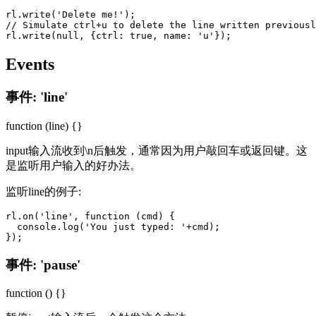
rl.write('Delete me!');

// Simulate ctrl+u to delete the line written previousl
Events
事件: 'line'
function (line) {}
input输入流收到\n后触发，通常因为用户敲回车或返回键。这
是监听用户输入的好办法。
监听line的例子:
rl.on('line', function (cmd) {

  console.log('You just typed: '+cmd);

事件: 'pause'
function () {}