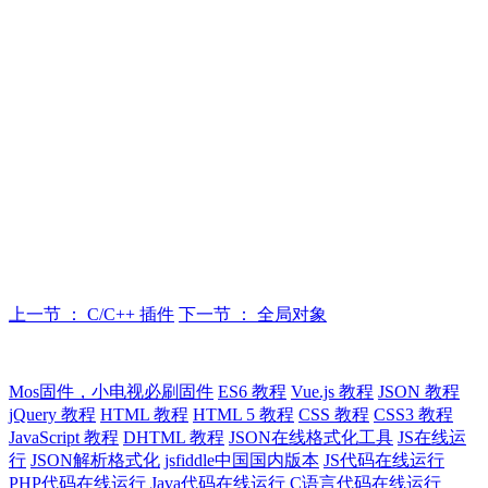
上一节 ： C/C++ 插件
下一节 ： 全局对象
Mos固件，小电视必刷固件
ES6 教程
Vue.js 教程
JSON 教程
jQuery 教程
HTML 教程
HTML 5 教程
CSS 教程
CSS3 教程
JavaScript 教程
DHTML 教程
JSON在线格式化工具
JS在线运
行
JSON解析格式化
jsfiddle中国国内版本
JS代码在线运行
PHP代码在线运行
Java代码在线运行
C语言代码在线运行