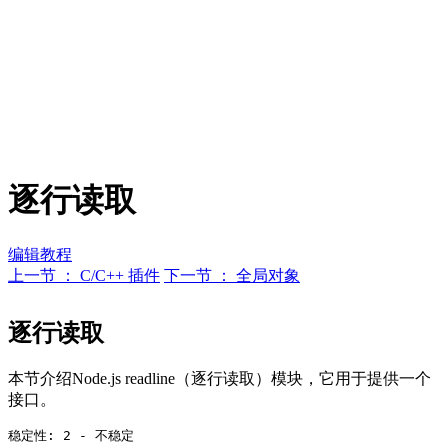
逐行读取
编辑教程
上一节 ： C/C++ 插件
下一节 ： 全局对象
逐行读取
本节介绍Node.js readline（逐行读取）模块，它用于提供一个
接口。