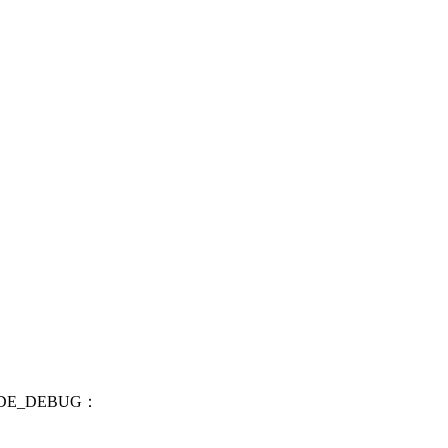
_DEBUG：