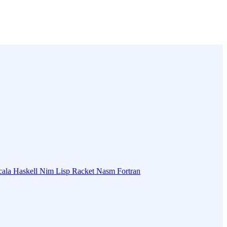
cala
Haskell
Nim
Lisp
Racket
Nasm
Fortran