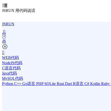
JSRUN 用代码说话
JSRUN
WEB代码
NodeJS代码
C语言代码
Java代码
MySQL代码
Python
C++
Go语言
PHP
SQLite
Rust
Dart
R语言
C#
Kotlin
Ruby