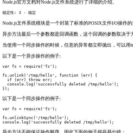
Node.js官方文档对Node.js文件系统进行了详细的介绍。
Node.js文件系统模块是一个封装了标准的POSIX文件I/O操作
异步方法最后一个参数都是回调函数，这个回调的参数取决于
当使用一个同步操作的时候，任意的异常都立即抛出，可以用try
以下是一个异步操作的例子:
var fs = require('fs');

fs.unlink('/tmp/hello', function (err) {

  if (err) throw err;

  console.log('successfully deleted /tmp/hello');

以下是一个同步操作的例子:
var fs = require('fs');

fs.unlinkSync('/tmp/hello');

异步方法不能保证操作顺序，因此下面的例子很容易出错：