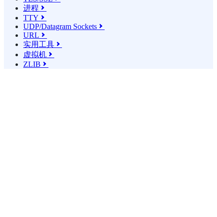
进程

TTY

UDP/Datagram Sockets

URL

实用工具

虚拟机

ZLIB
