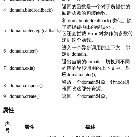
返回的函数是一个对于所提供的
4
domain.bind(callback)
回调函数的包装函数。
和 domain.bind(callback) 类似。除
了捕捉被抛出的错误外，
5
domain.intercept(callback)
它还会拦截 Error 对象作为参数传
递到这个函数。
进入一个异步调用的上下文，绑
6
domain.enter()
定到domain。
退出当前的domain，切换到不同
7
domain.exit()
的链的异步调用的上下文中。对
应domain.enter()。
释放一个domain对象，让node进
8
domain.dispose()
程回收这部分资源。
9
domain.create()
返回一个domain对象。
属性
序
属性
描述
号