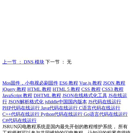
上一节 ： DNS 模块
下一节 ： 无
Mos固件，小电视必刷固件
ES6 教程
Vue.js 教程
JSON 教程
jQuery 教程
HTML 教程
HTML 5 教程
CSS 教程
CSS3 教程
JavaScript 教程
DHTML 教程
JSON在线格式化工具
JS在线运
行
JSON解析格式化
jsfiddle中国国内版本
JS代码在线运行
PHP代码在线运行
Java代码在线运行
C语言代码在线运行
C++代码在线运行
Python代码在线运行
Go语言代码在线运行
C#代码在线运行
JSRUN闪电教程系统是国内最先开创的教程维护系统， 所有
工程师都可以参与共同维护的闪电教程，让知识的积累变得统