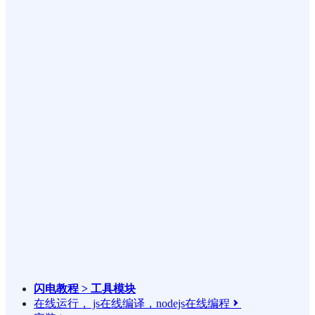
闪电教程 > 工具模块
在线运行， js在线编译，nodejs在线编程
