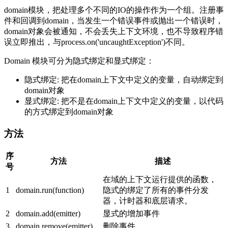
domain模块，把处理多个不同的IO的操作作为一个组。注册事
件和回调到domain，当发生一个错误事件或抛出一个错误时，
domain对象会被通知，不会丢失上下文环境，也不导致程序错
误立即推出，与process.on('uncaughtException')不同。
Domain 模块可分为隐式绑定和显式绑定：
隐式绑定: 把在domain上下文中定义的变量，自动绑定到
domain对象
显式绑定: 把不是在domain上下文中定义的变量，以代码
的方式绑定到domain对象
方法
序
方法
描述
号
在域的上下文运行提供的函数，
1
domain.run(function)
隐式的绑定了所有的事件分发
器，计时器和底层请求。
2
domain.add(emitter)
显式的增加事件
3
domain.remove(emitter)
删除事件。