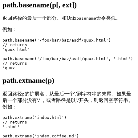
path.basename(p[, ext])
返回路径的最后一个部分。和Unix
命令类似。
basename
例如：
path.basename('/foo/bar/baz/asdf/quux.html')

// returns

'quux.html'

path.basename('/foo/bar/baz/asdf/quux.html', '.html')

// returns

path.extname(p)
返回路径
的扩展名，从最后一个'.'到字符串的末尾。如果最
p
后一个部分没有'.' ，或者路径是以'.'开头，则返回空字符串。
例如：
path.extname('index.html')

// returns

'.html'

path.extname('index.coffee.md')
