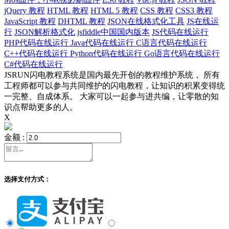
jQuery 教程
HTML 教程
HTML 5 教程
CSS 教程
CSS3 教程
JavaScript 教程
DHTML 教程
JSON在线格式化工具
JS在线运
行
JSON解析格式化
jsfiddle中国国内版本
JS代码在线运行
PHP代码在线运行
Java代码在线运行
C语言代码在线运行
C++代码在线运行
Python代码在线运行
Go语言代码在线运行
C#代码在线运行
JSRUN闪电教程系统是国内最先开创的教程维护系统， 所有
工程师都可以参与共同维护的闪电教程，让知识的积累变得统
一完整、自成体系。 大家可以一起参与进共编，让零散的知
识点帮助更多的人。
X
金额 :
选择支付方式：