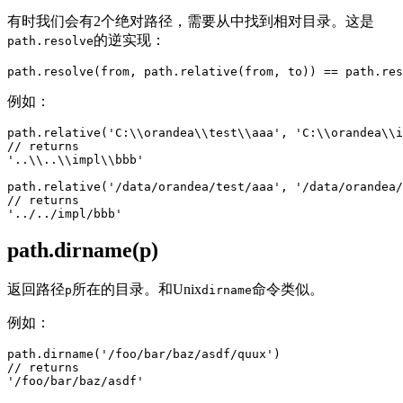
有时我们会有2个绝对路径，需要从中找到相对目录。这是
的逆实现：
path.resolve
例如：
path.relative('C:\\orandea\\test\\aaa', 'C:\\orandea\\i
// returns

'..\\..\\impl\\bbb'

path.relative('/data/orandea/test/aaa', '/data/orandea/
// returns

path.dirname(p)
返回路径
所在的目录。和Unix
命令类似。
p
dirname
例如：
path.dirname('/foo/bar/baz/asdf/quux')

// returns
