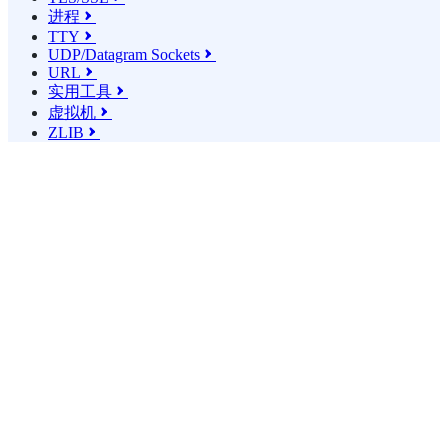
进程

TTY

UDP/Datagram Sockets

URL

实用工具

虚拟机

ZLIB
