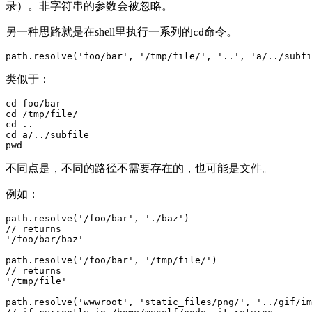
录）。非字符串的参数会被忽略。
另一种思路就是在shell里执行一系列的
命令。
cd
类似于：
cd foo/bar

cd /tmp/file/

cd ..

cd a/../subfile

不同点是，不同的路径不需要存在的，也可能是文件。
例如：
path.resolve('/foo/bar', './baz')

// returns

'/foo/bar/baz'

path.resolve('/foo/bar', '/tmp/file/')

// returns

'/tmp/file'

path.resolve('wwwroot', 'static_files/png/', '../gif/im