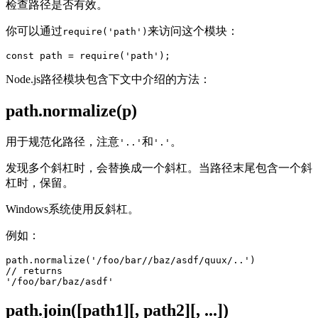
检查路径是否有效。
你可以通过
来访问这个模块：
require('path')
Node.js路径模块包含下文中介绍的方法：
path.normalize(p)
用于规范化路径，注意
和
。
'..'
'.'
发现多个斜杠时，会替换成一个斜杠。当路径末尾包含一个斜
杠时，保留。
Windows系统使用反斜杠。
例如：
path.normalize('/foo/bar//baz/asdf/quux/..')

// returns

path.join([path1][, path2][, ...])