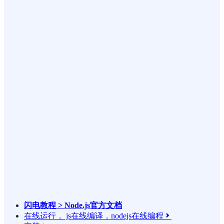
闪电教程 > Node.js官方文档
在线运行， js在线编译，nodejs在线编程
