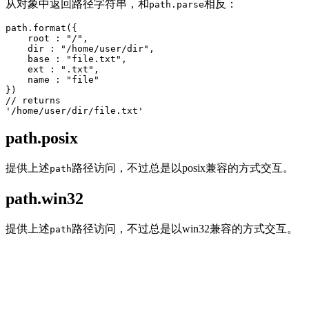
从对象中返回路径字符串，和
相反：
path.parse
path.format({

    root : "/",

    dir : "/home/user/dir",

    base : "file.txt",

    ext : ".txt",

    name : "file"

})

// returns

path.posix
提供上述
路径访问，不过总是以posix兼容的方式交互。
path
path.win32
提供上述
路径访问，不过总是以win32兼容的方式交互。
path