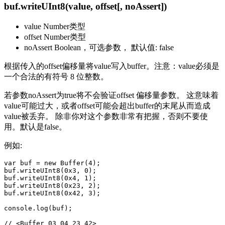
buf.writeUInt8(value, offset[, noAssert])
value Number类型
offset Number类型
noAssert Boolean，可选参数， 默认值: false
根据传入的offset偏移量将value写入buffer。注意：value必须是
一个合法的有符号 8 位整数。
若参数noAssert为true将不会验证offset 偏移量参数。 这意味着
value可能过大，或者offset可能会超出buffer的末尾从而造成
value被丢弃。 除非你对这个参数非常有把握，否则不要使
用。默认是false。
例如:
var buf = new Buffer(4);

buf.writeUInt8(0x3, 0);

buf.writeUInt8(0x4, 1);

buf.writeUInt8(0x23, 2);

buf.writeUInt8(0x42, 3);

console.log(buf);
