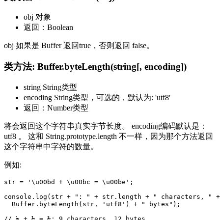
obj 对象
返回：Boolean
obj 如果是 Buffer 返回true，否则返回 false。
类方法: Buffer.byteLength(string[, encoding])
string String类型
encoding String类型，可选的，默认为: 'utf8'
返回：Number类型
将会返回这个字符串真实字节长度。 encoding编码默认是：
utf8 。 这和 String.prototype.length 不一样，因为那个方法返回
这个字符串中字符的数量。
例如:
str = '\u00bd + \u00bc = \u00be';

console.log(str + ": " + str.length + " characters, " +

  Buffer.byteLength(str, 'utf8') + " bytes");
