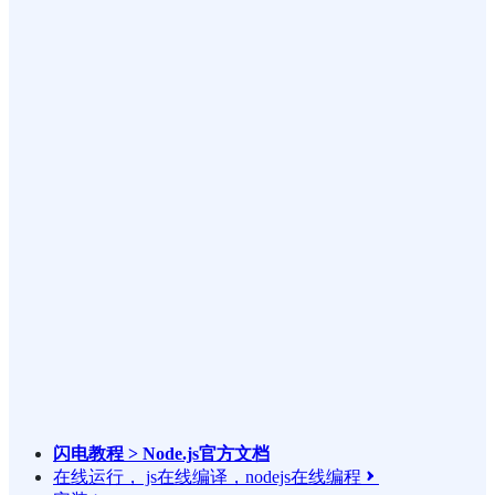
闪电教程 > Node.js官方文档
在线运行， js在线编译，nodejs在线编程
