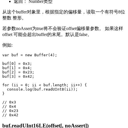
返回： Number类型
从这个buffer对象里，根据指定的偏移量，读取一个有符号8位
整数 整形。
若参数noAssert为true将不会验证offset偏移量参数。 如果这样
offset 可能会超出buffer的末尾。默认是false。
例如:
var buf = new Buffer(4);

buf[0] = 0x3;

buf[1] = 0x4;

buf[2] = 0x23;

buf[3] = 0x42;

for (ii = 0; ii < buf.length; ii++) {

  console.log(buf.readUInt8(ii));

}

// 0x3

// 0x4

// 0x23

buf.readUInt16LE(offset[, noAssert])