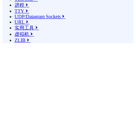
进程

TTY

UDP/Datagram Sockets

URL

实用工具

虚拟机

ZLIB
