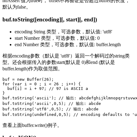
noAssert 值为true时， offset不再验证是否超过buffer的长度，
默认为false。
buf.toString([encoding][, start][, end])
encoding String 类型，可选参数，默认值: 'utf8'
start Number 类型，可选参数，默认值: 0
end Number 类型，可选参数，默认值: buffer.length
根据encoding参数（默认是 'utf8'）返回一个解码过的string类
型。还会根据传入的参数start(默认是 0)和end (默认是
buffer.length)作为取值范围。
buf = new Buffer(26);

for (var i = 0 ; i < 26 ; i++) {

  buf[i] = i + 97; // 97 is ASCII a

}

buf.toString('ascii'); // 输出: abcdefghijklmnopqrstuvwx
buf.toString('ascii',0,5); // 输出: abcde

buf.toString('utf8',0,5); // 输出: abcde

查看上面buffer.write()例子。