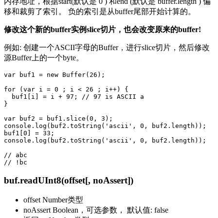
内存地址，根据start(默认是 0 ) 和end (默认是 buffer.length ) 偏
移和裁剪了索引。 负的索引是从buffer尾部开始计算的。
修改这个新的buffer实例slice切片，也会改变原来的buffer!
例如: 创建一个ASCII字母的Buffer，进行slice切片，然后修改
源Buffer上的一个byte。
var buf1 = new Buffer(26);

for (var i = 0 ; i < 26 ; i++) {

  buf1[i] = i + 97; // 97 is ASCII a

}

var buf2 = buf1.slice(0, 3);

console.log(buf2.toString('ascii', 0, buf2.length));

buf1[0] = 33;

console.log(buf2.toString('ascii', 0, buf2.length));

// abc

buf.readUInt8(offset[, noAssert])
offset Number类型
noAssert Boolean，可选参数， 默认值: false