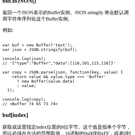
buf.toJSON()
返回一个JSON表示的Buffer实例。JSON.stringify 将会默认调
用字符串序列化这个Buffer实例。
例如:
var buf = new Buffer('test');

var json = JSON.stringify(buf);

console.log(json);

// '{"type":"Buffer","data":[116,101,115,116]}'

var copy = JSON.parse(json, function(key, value) {

    return value && value.type === 'Buffer'

      ? new Buffer(value.data)

      : value;

  });

console.log(copy);

buf[index]
获取或设置指定index位置的8位字节。这个值是指单个字节，
所以必须在合法的范围取值，16进制的0x00到0xFF，或者0到