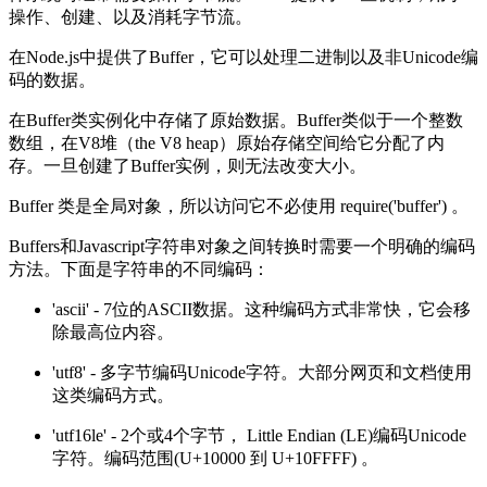
操作、创建、以及消耗字节流。
在Node.js中提供了Buffer，它可以处理二进制以及非Unicode编
码的数据。
在Buffer类实例化中存储了原始数据。Buffer类似于一个整数
数组，在V8堆（the V8 heap）原始存储空间给它分配了内
存。一旦创建了Buffer实例，则无法改变大小。
Buffer 类是全局对象，所以访问它不必使用 require('buffer') 。
Buffers和Javascript字符串对象之间转换时需要一个明确的编码
方法。下面是字符串的不同编码：
'ascii' - 7位的ASCII数据。这种编码方式非常快，它会移
除最高位内容。
'utf8' - 多字节编码Unicode字符。大部分网页和文档使用
这类编码方式。
'utf16le' - 2个或4个字节， Little Endian (LE)编码Unicode
字符。编码范围(U+10000 到 U+10FFFF) 。