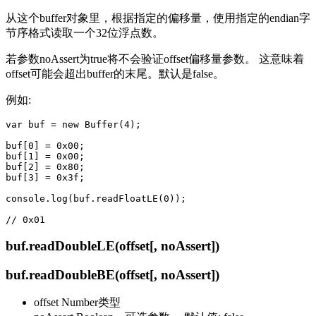
从这个buffer对象里，根据指定的偏移量，使用指定的endian字
节序格式读取一个32位浮点数。
若参数noAssert为true将不会验证offset偏移量参数。 这意味着
offset可能会超出buffer的末尾。默认是false。
例如:
var buf = new Buffer(4);

buf[0] = 0x00;

buf[1] = 0x00;

buf[2] = 0x80;

buf[3] = 0x3f;

console.log(buf.readFloatLE(0));

buf.readDoubleLE(offset[, noAssert])
buf.readDoubleBE(offset[, noAssert])
offset Number类型