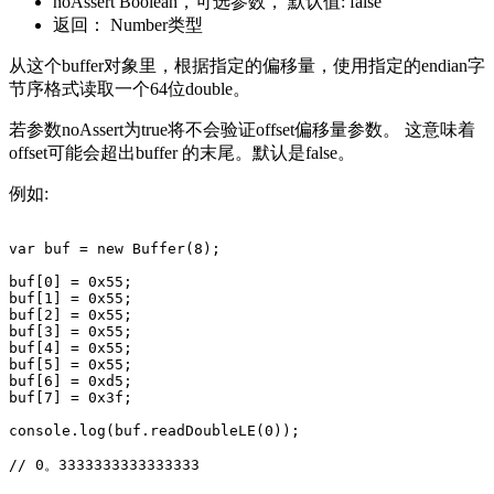
noAssert Boolean，可选参数， 默认值: false
返回： Number类型
从这个buffer对象里，根据指定的偏移量，使用指定的endian字
节序格式读取一个64位double。
若参数noAssert为true将不会验证offset偏移量参数。 这意味着
offset可能会超出buffer 的末尾。默认是false。
例如:
var buf = new Buffer(8);

buf[0] = 0x55;

buf[1] = 0x55;

buf[2] = 0x55;

buf[3] = 0x55;

buf[4] = 0x55;

buf[5] = 0x55;

buf[6] = 0xd5;

buf[7] = 0x3f;

console.log(buf.readDoubleLE(0));
