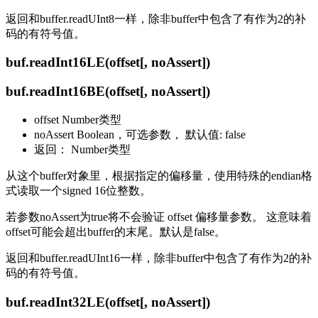
返回和buffer.readUInt8一样，除非buffer中包含了有作为2的补
码的有符号值。
buf.readInt16LE(offset[, noAssert])
buf.readInt16BE(offset[, noAssert])
offset Number类型
noAssert Boolean，可选参数， 默认值: false
返回： Number类型
从这个buffer对象里，根据指定的偏移量，使用特殊的endian格
式读取一个signed 16位整数。
若参数noAssert为true将不会验证 offset 偏移量参数。 这意味着
offset可能会超出buffer的末尾。默认是false。
返回和buffer.readUInt16一样，除非buffer中包含了有作为2的补
码的有符号值。
buf.readInt32LE(offset[, noAssert])