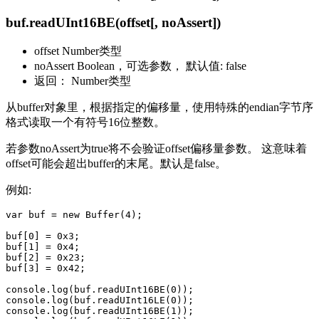
buf.readUInt16BE(offset[, noAssert])
offset Number类型
noAssert Boolean，可选参数， 默认值: false
返回： Number类型
从buffer对象里，根据指定的偏移量，使用特殊的endian字节序
格式读取一个有符号16位整数。
若参数noAssert为true将不会验证offset偏移量参数。 这意味着
offset可能会超出buffer的末尾。默认是false。
例如:
var buf = new Buffer(4);

buf[0] = 0x3;

buf[1] = 0x4;

buf[2] = 0x23;

buf[3] = 0x42;

console.log(buf.readUInt16BE(0));

console.log(buf.readUInt16LE(0));

console.log(buf.readUInt16BE(1));
