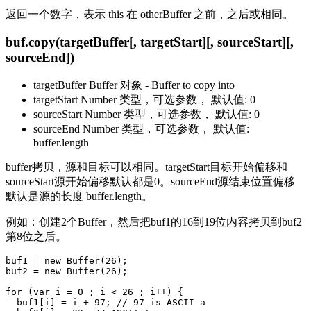
返回一个数字，表示 this 在 otherBuffer 之前，之后或相同。
buf.copy(targetBuffer[, targetStart][, sourceStart][,
sourceEnd])
targetBuffer Buffer 对象 - Buffer to copy into
targetStart Number 类型，可选参数， 默认值: 0
sourceStart Number 类型，可选参数， 默认值: 0
sourceEnd Number 类型，可选参数， 默认值:
buffer.length
buffer拷贝，源和目标可以相同。targetStart目标开始偏移和
sourceStart源开始偏移默认都是0。sourceEnd源结束位置偏移
默认是源的长度 buffer.length。
例如：创建2个Buffer，然后把buf1的16到19位内容拷贝到buf2
第8位之后。
buf1 = new Buffer(26);

buf2 = new Buffer(26);

for (var i = 0 ; i < 26 ; i++) {

  buf1[i] = i + 97; // 97 is ASCII a
