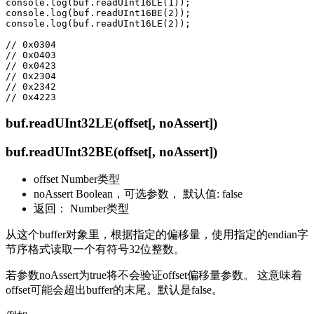
console.log(buf.readUInt16LE(1));

console.log(buf.readUInt16BE(2));

console.log(buf.readUInt16LE(2));

// 0x0304

// 0x0403

// 0x0423

// 0x2304

// 0x2342

buf.readUInt32LE(offset[, noAssert])
buf.readUInt32BE(offset[, noAssert])
offset Number类型
noAssert Boolean，可选参数， 默认值: false
返回： Number类型
从这个buffer对象里，根据指定的偏移量，使用指定的endian字
节序格式读取一个有符号32位整数。
若参数noAssert为true将不会验证offset偏移量参数。 这意味着
offset可能会超出buffer的末尾。默认是false。