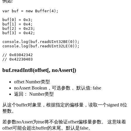
例如:
var buf = new Buffer(4);

buf[0] = 0x3;

buf[1] = 0x4;

buf[2] = 0x23;

buf[3] = 0x42;

console.log(buf.readUInt32BE(0));

console.log(buf.readUInt32LE(0));

// 0x03042342

buf.readInt8(offset[, noAssert])
offset Number类型
noAssert Boolean，可选参数， 默认值: false
返回： Number类型
从这个buffer对象里，根据指定的偏移量，读取一个signed 8位
整数。
若参数noAssert为true将不会验证offset偏移量参数。 这意味着
offset可能会超出buffer的末尾。默认是false。