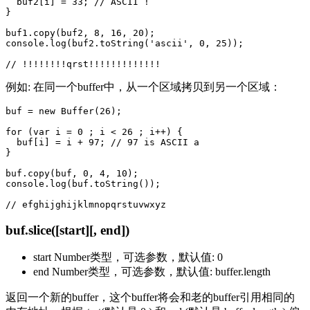
  buf2[i] = 33; // ASCII !

}

buf1.copy(buf2, 8, 16, 20);

console.log(buf2.toString('ascii', 0, 25));

例如: 在同一个buffer中，从一个区域拷贝到另一个区域：
buf = new Buffer(26);

for (var i = 0 ; i < 26 ; i++) {

  buf[i] = i + 97; // 97 is ASCII a

}

buf.copy(buf, 0, 4, 10);

console.log(buf.toString());

buf.slice([start][, end])
start Number类型，可选参数，默认值: 0
end Number类型，可选参数，默认值: buffer.length
返回一个新的buffer，这个buffer将会和老的buffer引用相同的