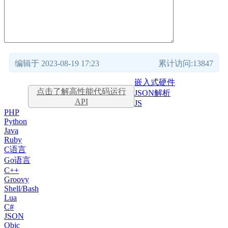
编辑于 2023-08-19 17:23
累计访问:13847
嵌入式硬件
点击了解高性能代码运行
JSON解析
API
JS
PHP
Python
Java
Ruby
C语言
Go语言
C++
Groovy
Shell/Bash
Lua
C#
JSON
Objc