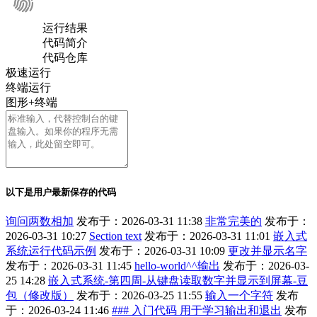
运行结果
代码简介
代码仓库
极速运行
终端运行
图形+终端
以下是用户最新保存的代码
询问两数相加
发布于：2026-03-31 11:38
非常完美的
发布于：
2026-03-31 10:27
Section text
发布于：2026-03-31 11:01
嵌入式
系统运行代码示例
发布于：2026-03-31 10:09
更改并显示名字
发布于：2026-03-31 11:45
hello-world^^输出
发布于：2026-03-
25 14:28
嵌入式系统-第四周-从键盘读取数字并显示到屏幕-豆
包（修改版）
发布于：2026-03-25 11:55
输入一个字符
发布
于：2026-03-24 11:46
### 入门代码 用于学习输出和退出
发布