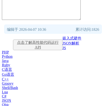
编辑于 2026-04-07 10:36
累计访问:1826
嵌入式硬件
点击了解高性能代码运行
JSON解析
API
JS
PHP
Python
Java
Ruby
C语言
Go语言
C++
Groovy
Shell/Bash
Lua
C#
JSON
Objc