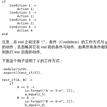
if

    Condition 1 ->

        Action 1;

    Condition 2 ->

        Action 2;

    Condition 3 ->

        Action 3;

    Condition 4 ->

        Action 4

注意，在 end 之前没有 “;”。条件（Condidtion）的工
的动作，且忽略其它在 end 前的条件与动作。如果所有条件都
则执行 true 后面的动作。
下面这个例子说明了 if 的工作方式：
-module(tut9).

-export([test_if/2]).

test_if(A, B) ->

    if 

        A == 5 ->

            io:format("A == 5~n", []),

            a_equals_5;

        B == 6 ->

            io:format("B == 6~n", []),

            b_equals_6;
