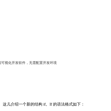
程可视化开发软件，无需配置开发环境
小值。这儿介绍一个新的结构 if。If 的语法格式如下：