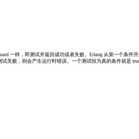
作方式与 guard 一样，即测试并返回成功或者失败。Erlang 
测试失败，则会产生运行时错误。一个测试恒为真的条件就是 tru