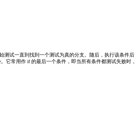
从第一个条件开始测试一直到找到一个测试为真的分支。随后，执行该条件后
e。它常用作 if 的最后一个条件，即当所有条件都测试失败时，