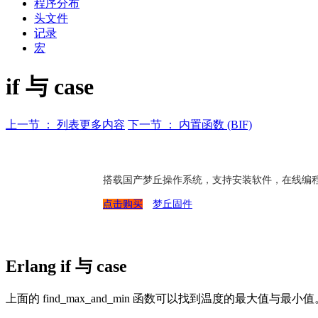
程序分布
头文件
记录
宏
if 与 case
上一节 ： 列表更多内容
下一节 ： 内置函数 (BIF)
搭载国产梦丘操作系统，支持安装软件，在线编
点击购买
梦丘固件
Erlang if 与 case
上面的 find_max_and_min 函数可以找到温度的最大值与最