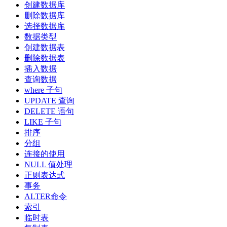
创建数据库
删除数据库
选择数据库
数据类型
创建数据表
删除数据表
插入数据
查询数据
where 子句
UPDATE 查询
DELETE 语句
LIKE 子句
排序
分组
连接的使用
NULL 值处理
正则表达式
事务
ALTER命令
索引
临时表