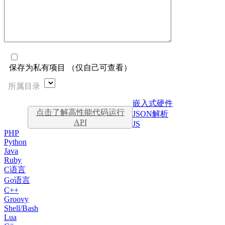
保存为私有项目 （仅自己可查看）
所属目录
嵌入式硬件
点击了解高性能代码运行
JSON解析
API
JS
PHP
Python
Java
Ruby
C语言
Go语言
C++
Groovy
Shell/Bash
Lua