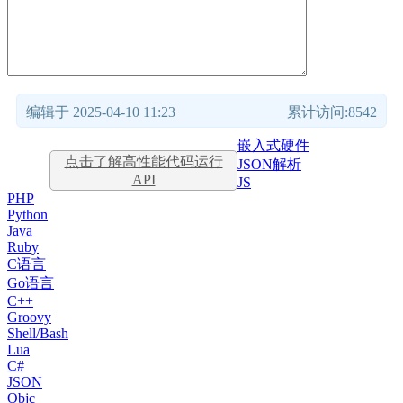
编辑于 2025-04-10 11:23
累计访问:8542
嵌入式硬件
点击了解高性能代码运行
JSON解析
API
JS
PHP
Python
Java
Ruby
C语言
Go语言
C++
Groovy
Shell/Bash
Lua
C#
JSON
Objc