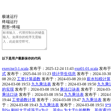
极速运行
终端运行
图形+终端
以下是用户最新保存的代码
exercise3-1.scala
发布于：2025-12-24 11:43
exp01-01.scala
发布于：2
式
发布于：2025-04-10 11:23
统计学生信息
发布于：2024-10-30 
08 20:22
工资计算函数
发布于：2024-03-08 20:10
薪水扣税计算
2024-03-08 19:53
九九乘法表
发布于：2024-03-08 19:50
九九乘
的实现
发布于：2024-03-08 19:54
乘法口诀表
发布于：2024-03-0
乘法口诀
发布于：2024-03-08 19:54
九九乘法表
发布于：2024-03
19:44
工资函数计算
发布于：2024-03-08 19:47
九九乘法表
发布于
于：2024-03-08 19:43
九九乘法表
发布于：2024-03-08 19:51
9*
到Sn 刚好大于或等于q为止，其中q 为大于0 的整数，其值通过键盘输入。