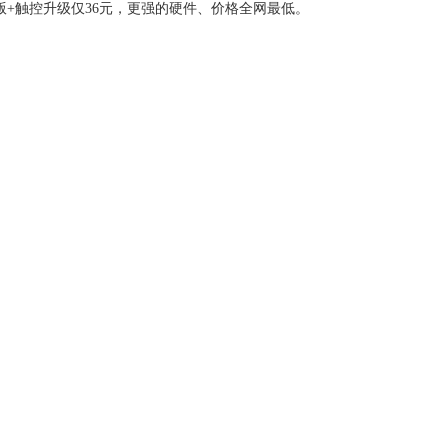
版+触控升级仅36元，更强的硬件、价格全网最低。