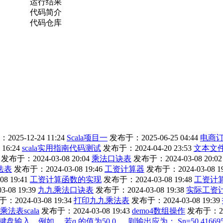
运行结果
代码简介
代码仓库
025-12-24 11:24
Scala项目一
发布于：2025-06-25 04:44
电商
16:24
scala实用指南代码测试
发布于：2024-04-20 23:53
文本文
发布于：2024-03-08 20:04
乘法口诀表
发布于：2024-03-08 20:02
法表
发布于：2024-03-08 19:46
工资计算器
发布于：2024-03-08 19
8 19:41
工资计算函数的实现
发布于：2024-03-08 19:48
工资计
-08 19:39
九九乘法口诀表
发布于：2024-03-08 19:38
实际工资
：2024-03-08 19:34
打印九九乘法表
发布于：2024-03-08 19:39
9乘法表scala
发布于：2024-03-08 19:43
demo4数组操作
发布于：2024
例如， 若q 的值为50.0 ， 则输出应为： Sn=50.416695 。请