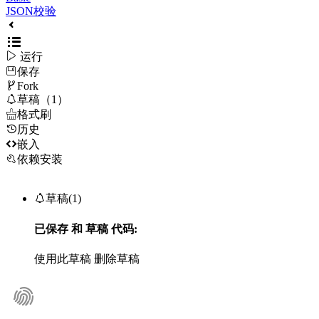
JSON校验

运行
保存

Fork

草稿（1）

格式刷
历史

嵌入
依赖安装

草稿(1)
已保存
和
草稿
代码:
使用此草稿
删除草稿