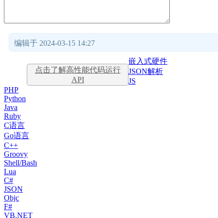
编辑于 2024-03-15 14:27
嵌入式硬件
点击了解高性能代码运行
JSON解析
API
JS
PHP
Python
Java
Ruby
C语言
Go语言
C++
Groovy
Shell/Bash
Lua
C#
JSON
Objc
F#
VB.NET