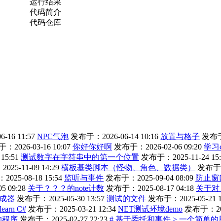
运行结果
代码简介
代码仓库
16 11:57
NPC气泡
发布于：2026-06-14 10:16
放置与格子
发布于：
：2026-03-16 10:07
你好你好啊
发布于：2026-02-06 09:20
学习
15:51
测试数字在字符串中的第一个位置
发布于：2025-11-24 15:
25-11-09 14:29
横板基类脚本（怪物、角色、数据类）
发布于：2
025-08-18 15:54
监听与事件
发布于：2025-09-04 08:09
防止窗
 09:28
关于？？？的note计数
发布于：2025-08-17 04:18
关于对
成器
发布于：2025-05-30 13:57
测试的文件
发布于：2025-05-21 1
 learn C#
发布于：2025-03-21 12:34
NET测试环境demo
发布于：2025
的程序
发布于：2025-02-27 22:23
# 基于委托和事件 > 一个简