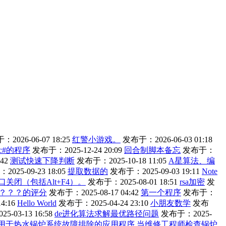
2026-06-07 18:25
红警小游戏。
发布于：2026-06-03 01:18
c#的程序
发布于：2025-12-24 20:09
回合制脚本备忘
发布于：
42
测试快速下降判断
发布于：2025-10-18 11:05
A星算法、编
025-09-23 18:05
提取数据的
发布于：2025-09-03 19:11
Note
口关闭（包括Alt+F4）。
发布于：2025-08-01 18:51
rsa加密
发
？？？的评分
发布于：2025-08-17 04:42
第一个程序
发布于：
4:16
Hello World
发布于：2025-04-24 23:10
小朋友数学
发布
-03-13 16:58
de进化算法求解最优路径问题
发布于：2025-
单的用于热水锅炉系统故障排除的应用程序 当维修工程师检查锅炉