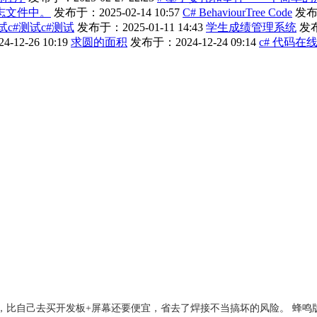
志文件中。
发布于：2025-02-14 10:57
C# BehaviourTree Code
发布于
试c#测试c#测试
发布于：2025-01-11 14:43
学生成绩管理系统
发布
12-26 10:19
求圆的面积
发布于：2024-12-24 09:14
c# 代码在
成品，比自己去买开发板+屏幕还要便宜，省去了焊接不当搞坏的风险。 蜂鸣