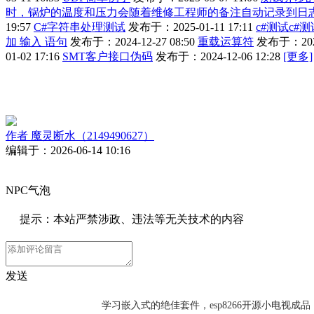
时，锅炉的温度和压力会随着维修工程师的备注自动记录到日
19:57
C#字符串处理测试
发布于：2025-01-11 17:11
c#测试c#测
加 输入 语句
发布于：2024-12-27 08:50
重载运算符
发布于：2024-
01-02 17:16
SMT客户接口伪码
发布于：2024-12-06 12:28
[更多]
作者
魔灵断水（2149490627）
编辑于：2026-06-14 10:16
NPC气泡
提示：本站严禁涉政、违法等无关技术的内容
发送
学习嵌入式的绝佳套件，esp8266开源小电视