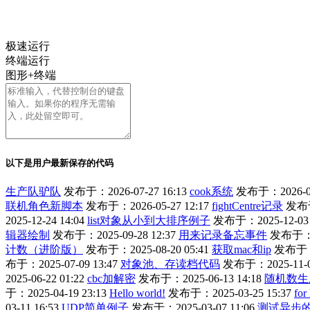
极速运行
终端运行
图形+终端
以下是用户最新保存的代码
生产队驴队
发布于：2026-07-27 16:13
cook系统
发布于：2026-06-
联机角色新脚本
发布于：2026-05-27 12:17
fightCentre记录
发布于
2025-12-24 14:04
list对象从小到大排序例子
发布于：2025-12-03 
辑器绘制
发布于：2025-09-28 12:37
用来记录备忘事件
发布于：20
计数（进阶版）
发布于：2025-08-20 05:41
获取mac和ip
发布于：2
布于：2025-07-09 13:47
对象池、存读档代码
发布于：2025-11-05
2025-06-22 01:22
cbc加解密
发布于：2025-06-13 14:18
随机数生
于：2025-04-19 23:13
Hello world!
发布于：2025-03-25 15:37
for
03-11 16:53
UDP简单例子
发布于：2025-03-07 11:06
测试异步