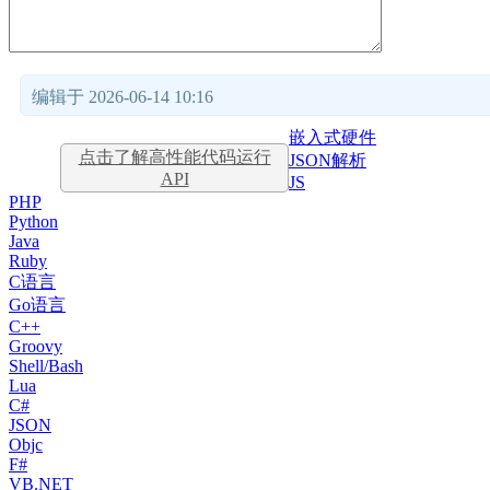
编辑于 2026-06-14 10:16
嵌入式硬件
点击了解高性能代码运行
JSON解析
API
JS
PHP
Python
Java
Ruby
C语言
Go语言
C++
Groovy
Shell/Bash
Lua
C#
JSON
Objc
F#
VB.NET