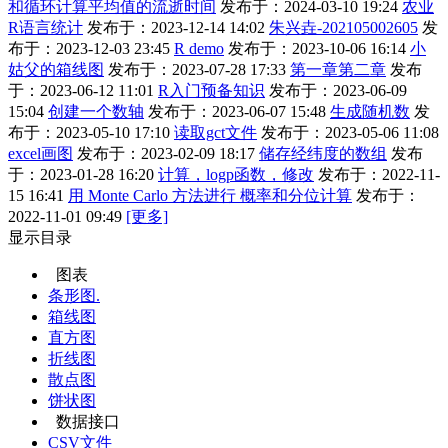
和循环计算平均值的流逝时间
发布于：2024-03-10 19:24
农业
R语言统计
发布于：2023-12-14 14:02
朱兴垚-202105002605
发
布于：2023-12-03 23:45
R demo
发布于：2023-10-06 16:14
小
姑父的箱线图
发布于：2023-07-28 17:33
第一章第二章
发布
于：2023-06-12 11:01
R入门预备知识
发布于：2023-06-09
15:04
创建一个数轴
发布于：2023-06-07 15:48
生成随机数
发
布于：2023-05-10 17:10
读取gct文件
发布于：2023-05-06 11:08
excel画图
发布于：2023-02-09 18:17
储存经纬度的数组
发布
于：2023-01-28 16:20
计算，logp函数，修改
发布于：2022-11-
15 16:41
用 Monte Carlo 方法进行 概率和分位计算
发布于：
2022-11-01 09:49
[更多]
显示目录
图表
条形图.
箱线图
直方图
折线图
散点图
饼状图
数据接口
CSV文件