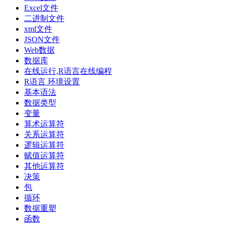
Excel文件
二进制文件
xml文件
JSON文件
Web数据
数据库
在线运行,R语言在线编程
R语言 环境设置
基本语法
数据类型
变量
算术运算符
关系运算符
逻辑运算符
赋值运算符
其他运算符
决策
包
循环
数据重塑
函数