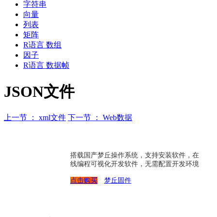
字符串
向量
列表
矩阵
R语言 数组
因子
R语言 数据帧
JSON文件
上一节 ： xml文件
下一节 ： Web数据
搭载国产梦丘操作系统，支持安装软件，在
线编程可视化开发软件，无需配置开发环境
点击购买
梦丘固件