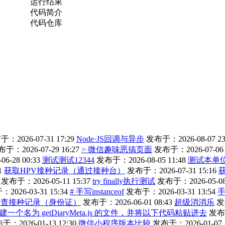
运行结果
代码简介
代码仓库
：2026-07-31 17:29
Node·JS回调与异步
发布于：2026-08-07 23
于：2026-07-29 16:27
> 微信趣味恶搞页面
发布于：2026-07-06 
-28 00:33
测试测试12344
发布于：2026-08-05 11:48
测试本单
1
获取HPV接种记录（通过接种台）
发布于：2026-07-31 15:16
发布于：2026-05-11 15:37
try finally执行测试
发布于：2026-05-08 
2026-03-31 15:34
# 手写instanceof
发布于：2026-03-31 13:54
查接种记录（身份证）
发布于：2026-06-01 08:43
超级消消乐
发
 文件夹中，创建一个名为 getDiaryMeta.js 的文件，并将以下代码粘贴进去
发布于
于：2026-01-13 12:30
微信小程序版本比较
发布于：2026-01-07 1