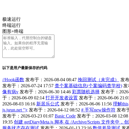
极速运行
终端运行
图形+终端
以下是用户最新保存的代码
//Hook函数
发布于：2026-08-04 08:47
挽回测试（未完成）
发布于
发布于：2026-07-24 17:57
查个案基础信息(个案编码查学校)
发布
像有病v
发布于：2026-06-30 14:46
彩票随机选择
发布于：2026-06
于：2026-06-09 02:14
打开开发者设置
发布于：2026-06-06 21:0
2026-08-03 16:16
新居乐公式
发布于：2026-06-06 11:56
理解this
js.jsrun.net ");
发布于：2026-04-12 08:52
# 手写new操作符
发布于：
发布于：2026-03-23 01:07
Basic Code
发布于：2026-03-08 12:08
19:35
创建 getDiaryMeta.js 脚本 在 /Archive/Scripts
服务状态存在测试
发布于：2026-01-13 23:16
数值差异测试
发布