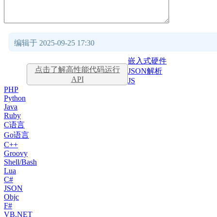
编辑于 2025-09-25 17:30
嵌入式硬件
点击了解高性能代码运行
JSON解析
API
JS
PHP
Python
Java
Ruby
C语言
Go语言
C++
Groovy
Shell/Bash
Lua
C#
JSON
Objc
F#
VB.NET