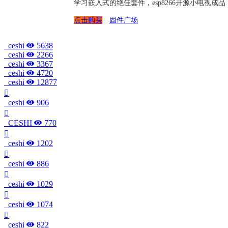
学习嵌入式的绝佳套件，esp8266开源小电视
点击购买
固件广场
ceshi
5638
ceshi
2266
ceshi
3367
ceshi
4720
ceshi
12877
ceshi
906
CESHI
770
ceshi
1202
ceshi
886
ceshi
1029
ceshi
1074
ceshi
822