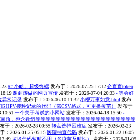
:23
## 小哈。超级终端
发布于：2026-07-25 17:12
企查查token
18:19
谢商涛做的网页宣传
发布于：2026-07-04 20:33
- 等会好
位异常记录
发布于：2026-06-10 11:32
小樱万事如意.html
发布
获取HPV接种记录的代码（需CSV格式，可更换疫苗）
发布于：
10:51
一个关于考试的小网站
发布于：2026-04-18 15:50
-
手写题，包含数组等等等等等等等等等等等等等等等等等等等等
布于：2026-02-28 00:55
转盘选择困难症
发布于：2026-02-23
：2026-01-25 05:15
医院抽查代码
发布于：2026-01-22 16:05
2:49
垃圾代码暂时不用（多疫苗及时性）
发布于：2026-01-05