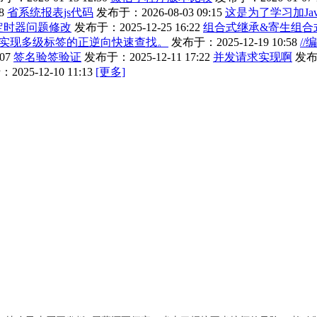
8
省系统报表js代码
发布于：2026-08-03 09:15
这是为了学习加Jav
作定时器问题修改
发布于：2025-12-25 16:22
组合式继承&寄生组合
实现多级标签的正逆向快速查找。
发布于：2025-12-19 10:58
//
07
签名验签验证
发布于：2025-12-11 17:22
并发请求实现啊
发布于
025-12-10 11:13
[更多]