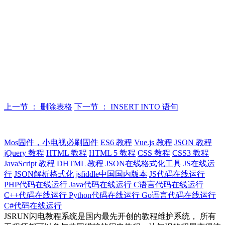
上一节 ： 删除表格
下一节 ： INSERT INTO 语句
Mos固件，小电视必刷固件
ES6 教程
Vue.js 教程
JSON 教程
jQuery 教程
HTML 教程
HTML 5 教程
CSS 教程
CSS3 教程
JavaScript 教程
DHTML 教程
JSON在线格式化工具
JS在线运
行
JSON解析格式化
jsfiddle中国国内版本
JS代码在线运行
PHP代码在线运行
Java代码在线运行
C语言代码在线运行
C++代码在线运行
Python代码在线运行
Go语言代码在线运行
C#代码在线运行
JSRUN闪电教程系统是国内最先开创的教程维护系统， 所有