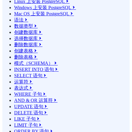
Linux 上安装 PostgreSQL

Windows 上安装 PostgreSQL

Mac OS 上安装 PostgreSQL

语法

数据类型

创建数据库

选择数据库

删除数据库

创建表格

删除表格

模式（SCHEMA）

INSERT INTO 语句

SELECT 语句

运算符

表达式

WHERE 子句

AND & OR 运算符

UPDATE 语句

DELETE 语句

LIKE 子句

LIMIT 子句

ORDER BY 语句
