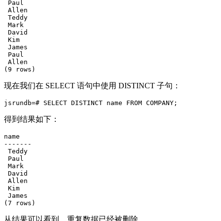
 Paul

 Allen

 Teddy

 Mark

 David

 Kim

 James

 Paul

 Allen

现在我们在 SELECT 语句中使用 DISTINCT 子句：
得到结果如下：
name

-------

 Teddy

 Paul

 Mark

 David

 Allen

 Kim

 James

从结果可以看到，重复数据已经被删除。