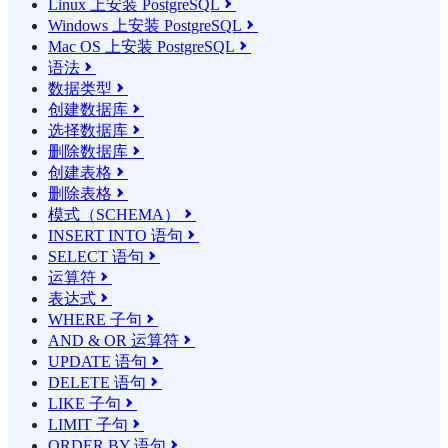
Linux 上安装 PostgreSQL

Windows 上安装 PostgreSQL

Mac OS 上安装 PostgreSQL

语法

数据类型

创建数据库

选择数据库

删除数据库

创建表格

删除表格

模式（SCHEMA）

INSERT INTO 语句

SELECT 语句

运算符

表达式

WHERE 子句

AND & OR 运算符

UPDATE 语句

DELETE 语句

LIKE 子句

LIMIT 子句

ORDER BY 语句
