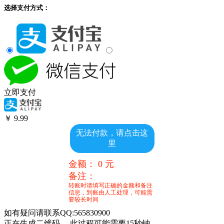
选择支付方式：
立即支付
￥
9.99
无法付款，请点击这
里
金额：
0
元
备注：
转账时请填写正确的金额和备注
信息，到账由人工处理，可能需
要较长时间
如有疑问请联系QQ:565830900
正在生成二维码， 此过程可能需要15秒钟