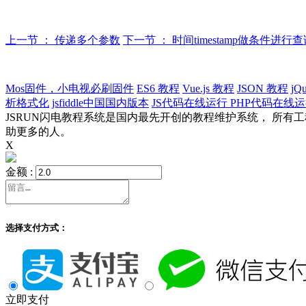
上一节 ： 传递多个参数
下一节 ： 时间timestamp做条件进行
Mos固件，小电视必刷固件
ES6 教程
Vue.js 教程
JSON 教程
jQ
析格式化
jsfiddle中国国内版本
JS代码在线运行
PHP代码在线
JSRUN闪电教程系统是国内最先开创的教程维护系统， 所
助更多的人。
X
金额 :
选择支付方式：
立即支付