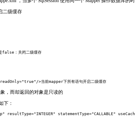
 mappe.xml ，当多个 SqlSession 使用同一个 Mapper
开启二级缓存
默认是false：关闭二级缓存

个对象，而却返回的对象是只读的
改如下：