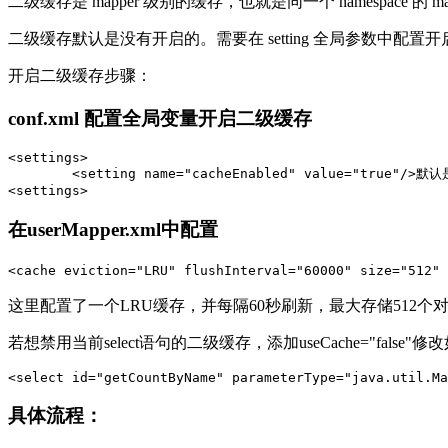
二级缓存是 mapper 级别的缓存，也就是同一个 namespace 的
二级缓存默认是没有开启的。需要在 setting 全局参数中配置
开启二级缓存步骤：
conf.xml 配置全局变量开启二级缓存
<settings>

        <setting name="cacheEnabled" value="true"/>
在userMapper.xml中配置
这里配置了一个LRU缓存，并每隔60秒刷新，最大存储512
若想禁用当前select语句的二级缓存，添加useCache="false"修
具体流程：