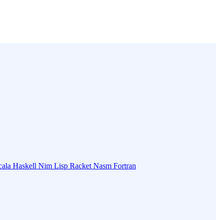
cala
Haskell
Nim
Lisp
Racket
Nasm
Fortran