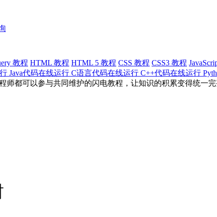
查询
uery 教程
HTML 教程
HTML 5 教程
CSS 教程
CSS3 教程
JavaScr
运行
Java代码在线运行
C语言代码在线运行
C++代码在线运行
Py
有工程师都可以参与共同维护的闪电教程，让知识的积累变得统一