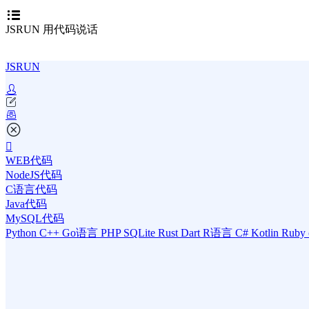
JSRUN 用代码说话
JSRUN
WEB代码
NodeJS代码
C语言代码
Java代码
MySQL代码
Python
C++
Go语言
PHP
SQLite
Rust
Dart
R语言
C#
Kotlin
Ruby