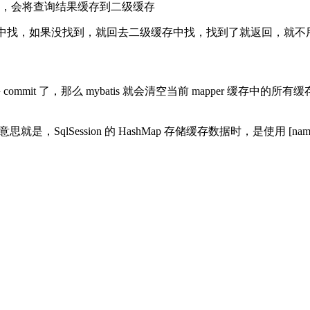
ion 的时候，会将查询结果缓存到二级缓存
他自己的一级缓存中找，如果没找到，就回去二级缓存中找，找到了就返
delete），并 commit 了，那么 mybatis 就会清空当前 ma
，意思就是，SqlSession 的 HashMap 存储缓存数据时，是使用 [nam