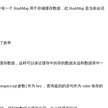
象中有一个 HashMap 用于存储缓存数据，此 HashMap 是当前会话
高了效率
ession 缓存中的所有缓存数据，这样可以保证缓存中的存的数据永远和数据库中一
espace:sql:参数] 作为 key ，查询返回的语句作为 value 保存的