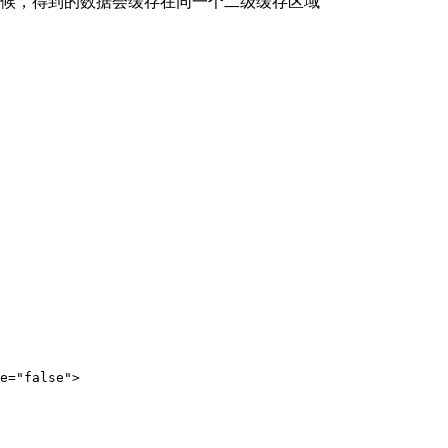
 操作数据库的时候，得到的数据会缓存在同一个二级缓存区域