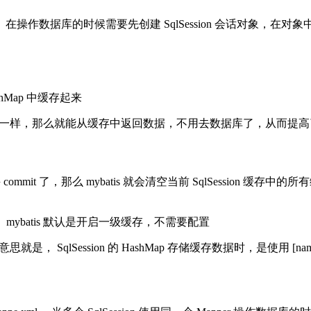
 内有效。在操作数据库的时候需要先创建 SqlSession 会话对象，在对
shMap 中缓存起来
相同切传参数一样，那么就能从缓存中返回数据，不用去数据库了，从而提
elete），并 commit 了，那么 mybatis 就会清空当前 SqlS
， mybatis 默认是开启一级缓存，不需要配置
，意思就是， SqlSession 的 HashMap 存储缓存数据时，是使用 [nam