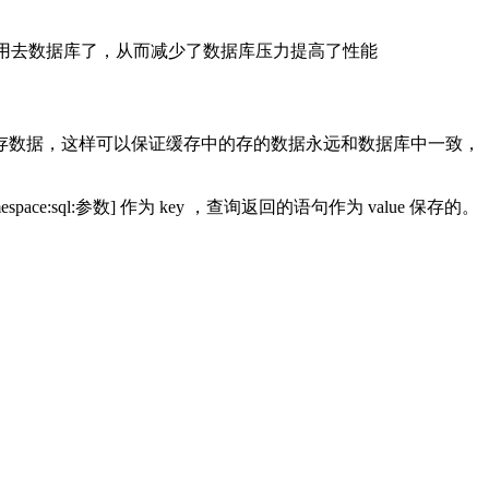
回，就不用去数据库了，从而减少了数据库压力提高了性能
pper 缓存中的所有缓存数据，这样可以保证缓存中的存的数据永远和数据库中一致，
espace:sql:参数] 作为 key ，查询返回的语句作为 value 保存的。