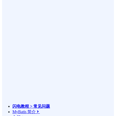
闪电教程 > 常见问题
MyBatis 简介
