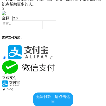
识点帮助更多的人。
X
金额 :
选择支付方式：
立即支付
￥
9.99
无法付款，请点击这
里