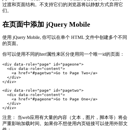
过渡和页面结构。不支持它们的浏览器将以静默方式弃用它
们。
在页面中添加 jQuery Mobile
使用 jQuery Mobile, 你可以在单个 HTML 文件中创建多个不同
的页面。
你可以使用不同的href属性来区分使用同一个唯一id的页面：
<div data-role="page" id="pageone">

  <div data-role="content">

    <a href="#pagetwo">Go to Page Two</a>

  </div>

</div>

<div data-role="page" id="pagetwo">

  <div data-role="content">

    <a href="#pageone">Go to Page One</a>

  </div>

注意： 当web应用有大量的内容（文本，图片，脚本等）将会
严重影响加载时间。如果你不想使用内页链接可以使用外部文
件：