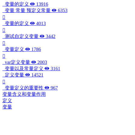
变量的定义
13916
变量 常量 预定义常量
6353
变量的定义
4013
测试自定义变量
3442
变量定义
1786
var定义变量
2003
变量以及常量定义
3161
定义变量
14521
变量定义的重要性
967
变量含义和变量作用
定义
变量