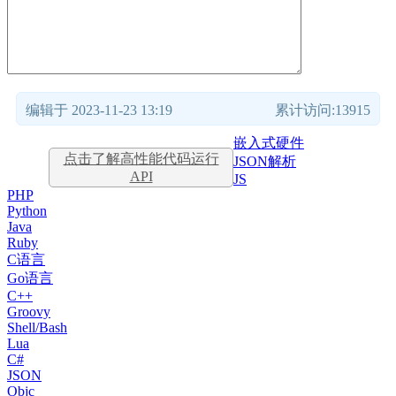
编辑于 2023-11-23 13:19
累计访问:13915
嵌入式硬件
点击了解高性能代码运行
JSON解析
API
JS
PHP
Python
Java
Ruby
C语言
Go语言
C++
Groovy
Shell/Bash
Lua
C#
JSON
Objc