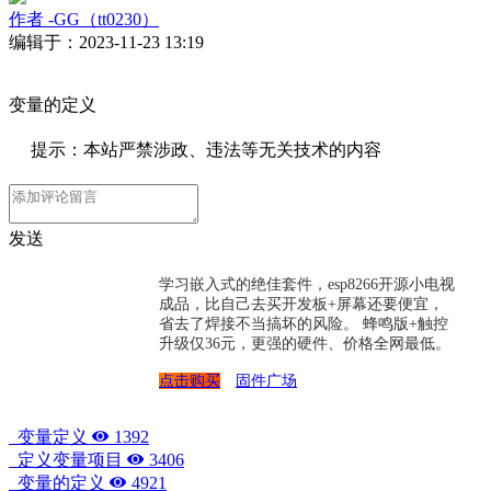
作者
-GG（tt0230）
编辑于：2023-11-23 13:19
变量的定义
提示：本站严禁涉政、违法等无关技术的内容
发送
学习嵌入式的绝佳套件，esp8266开源小电视
成品，比自己去买开发板+屏幕还要便宜，
省去了焊接不当搞坏的风险。 蜂鸣版+触控
升级仅36元，更强的硬件、价格全网最低。
点击购买
固件广场
变量定义
1392
定义变量项目
3406
变量的定义
4921