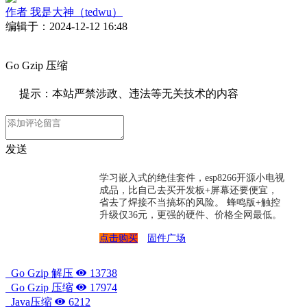
作者
我是大神（tedwu）
编辑于：2024-12-12 16:48
Go Gzip 压缩
提示：本站严禁涉政、违法等无关技术的内容
发送
学习嵌入式的绝佳套件，esp8266开源小电视
成品，比自己去买开发板+屏幕还要便宜，
省去了焊接不当搞坏的风险。 蜂鸣版+触控
升级仅36元，更强的硬件、价格全网最低。
点击购买
固件广场
Go Gzip 解压
13738
Go Gzip 压缩
17974
Java压缩
6212