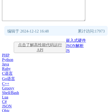
编辑于 2024-12-12 16:48
累计访问:17973
嵌入式硬件
点击了解高性能代码运行
JSON解析
API
JS
PHP
Python
Java
Ruby
C语言
Go语言
C++
Groovy
Shell/Bash
Lua
C#
JSON
Objc