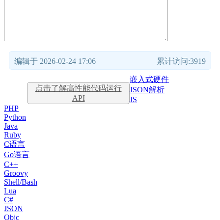
编辑于 2026-02-24 17:06
累计访问:3919
嵌入式硬件
点击了解高性能代码运行
JSON解析
API
JS
PHP
Python
Java
Ruby
C语言
Go语言
C++
Groovy
Shell/Bash
Lua
C#
JSON
Objc