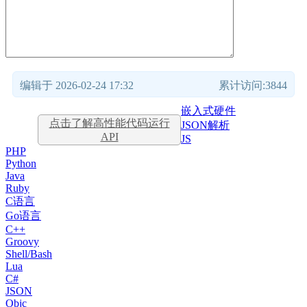
编辑于 2026-02-24 17:32
累计访问:3844
嵌入式硬件
点击了解高性能代码运行
JSON解析
API
JS
PHP
Python
Java
Ruby
C语言
Go语言
C++
Groovy
Shell/Bash
Lua
C#
JSON
Objc