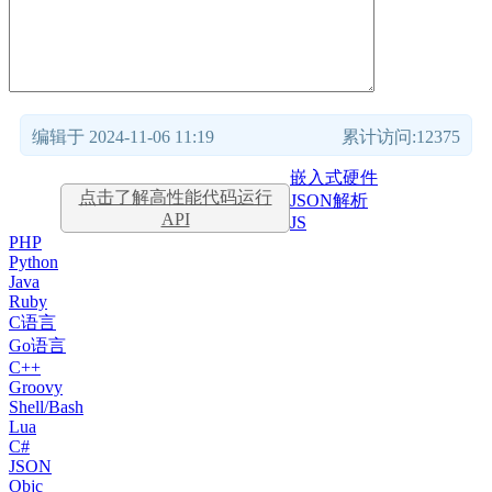
编辑于 2024-11-06 11:19
累计访问:12375
嵌入式硬件
点击了解高性能代码运行
JSON解析
API
JS
PHP
Python
Java
Ruby
C语言
Go语言
C++
Groovy
Shell/Bash
Lua
C#
JSON
Objc