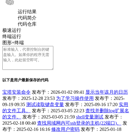
运行结果
代码简介
代码仓库
极速运行
终端运行
图形+终端
以下是用户最新保存的代码
宝塔安装命令
发布于：2026-01-02 09:41
显示当年该月的日历
发布于：2025-12-28 23:53
为了学习操作使用
发布于：2025-
09-19 09:35
测试读取键盘变量
发布于：2025-09-16 17:20
实用
的文件工具。
发布于：2025-03-05 22:23
查找并删除log扩展名
的文件。
发布于：2025-03-05 21:59
shell变量测试
发布于：
2025-02-18 00:40
查找局域网内可ssh登录的主机(22端口)。
发
布于：2025-02-16 16:16
修改用户密码
发布于：2025-01-18