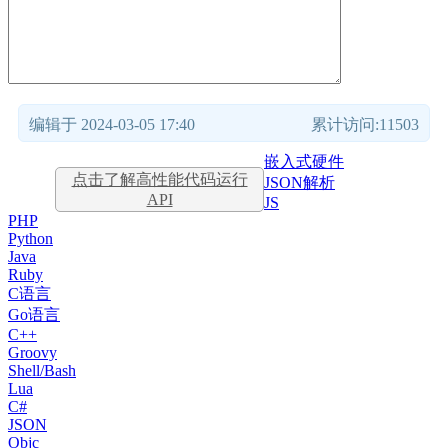
编辑于 2024-03-05 17:40
累计访问:11503
嵌入式硬件
点击了解高性能代码运行
JSON解析
API
JS
PHP
Python
Java
Ruby
C语言
Go语言
C++
Groovy
Shell/Bash
Lua
C#
JSON
Objc