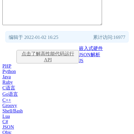
编辑于 2022-01-02 16:25
累计访问:16977
嵌入式硬件
点击了解高性能代码运行
JSON解析
API
JS
PHP
Python
Java
Ruby
C语言
Go语言
C++
Groovy
Shell/Bash
Lua
C#
JSON
Objc