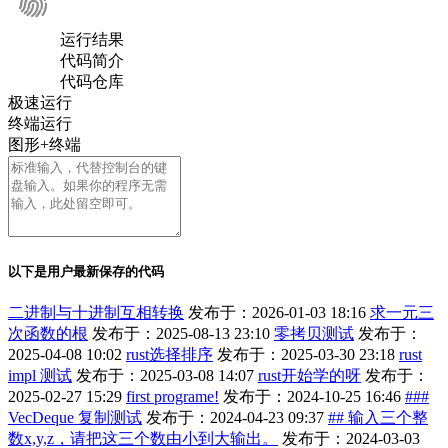
运行结果
代码简介
代码仓库
极速运行
终端运行
图形+终端
以下是用户最新保存的代码
二进制与十进制互相转换
发布于：2026-01-03 18:16
求一元三
次函数的根
发布于：2025-08-13 23:10
零拷贝测试
发布于：
2025-04-08 10:02
rust选择排序
发布于：2025-03-30 23:18
rust
impl 测试
发布于：2025-03-08 14:07
rust开始学的呀
发布于：
2025-02-27 15:29
first programe!
发布于：2024-10-25 16:46
###
VecDeque 复制测试
发布于：2024-04-23 09:37
## 输入三个整
数x,y,z，请把这三个数由小到大输出。
发布于：2024-03-03