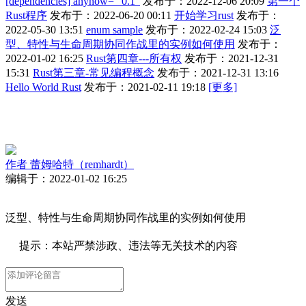
[dependencies] anyhow= “0.1”
发布于：2022-12-06 20:09
第一个
Rust程序
发布于：2022-06-20 00:11
开始学习rust
发布于：
2022-05-30 13:51
enum sample
发布于：2022-02-24 15:03
泛
型、特性与生命周期协同作战里的实例如何使用
发布于：
2022-01-02 16:25
Rust第四章---所有权
发布于：2021-12-31
15:31
Rust第三章-常见编程概念
发布于：2021-12-31 13:16
Hello World Rust
发布于：2021-02-11 19:18
[更多]
作者
蕾姆哈特（remhardt）
编辑于：2022-01-02 16:25
泛型、特性与生命周期协同作战里的实例如何使用
提示：本站严禁涉政、违法等无关技术的内容
发送