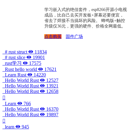
学习嵌入式的绝佳套件，esp8266开源小电视
成品，比自己去买开发板+屏幕还要便宜，
省去了焊接不当搞坏的风险。 蜂鸣版+触控
升级仅36元，更强的硬件、价格全网最低。
点击购买
固件广场
# rust struct
11834
# rust slice
19901
rust学习
17575
Rust hello world
17621
Learn Rust
14220
Hello World Rust
12527
Hello World Rust
13921
Hello World Rust
12658
Learn
766
Hello World Rust
16370
Hello World Rust
19897
learn
945