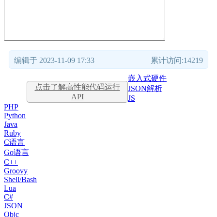
编辑于 2023-11-09 17:33
累计访问:14219
嵌入式硬件
点击了解高性能代码运行
JSON解析
API
JS
PHP
Python
Java
Ruby
C语言
Go语言
C++
Groovy
Shell/Bash
Lua
C#
JSON
Objc