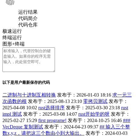
运行结果
代码简介
代码仓库
极速运行
终端运行
图形+终端
以下是用户最新保存的代码
二进制与十进制互相转换
发布于：2026-01-03 18:16
求一元三
次函数的根
发布于：2025-08-13 23:10
零拷贝测试
发布于：
2025-04-08 10:02
rust选择排序
发布于：2025-03-30 23:18
rust
impl 测试
发布于：2025-03-08 14:07
rust开始学的呀
发布于：
2025-02-27 15:29
first programe!
发布于：2024-10-25 16:46
###
VecDeque 复制测试
发布于：2024-04-23 09:37
## 输入三个整
数x,y,z，请把这三个数由小到大输出。
发布于：2024-03-03