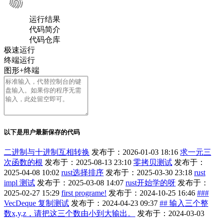
运行结果
代码简介
代码仓库
极速运行
终端运行
图形+终端
以下是用户最新保存的代码
二进制与十进制互相转换
发布于：2026-01-03 18:16
求一元三
次函数的根
发布于：2025-08-13 23:10
零拷贝测试
发布于：
2025-04-08 10:02
rust选择排序
发布于：2025-03-30 23:18
rust
impl 测试
发布于：2025-03-08 14:07
rust开始学的呀
发布于：
2025-02-27 15:29
first programe!
发布于：2024-10-25 16:46
###
VecDeque 复制测试
发布于：2024-04-23 09:37
## 输入三个整
数x,y,z，请把这三个数由小到大输出。
发布于：2024-03-03