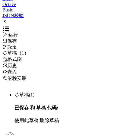
Octave
Basic
JSON校验

运行
保存

Fork

草稿（1）

格式刷
历史

嵌入
依赖安装

草稿(1)
已保存
和
草稿
代码:
使用此草稿
删除草稿