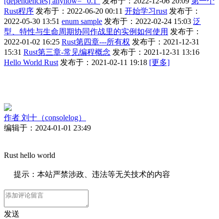
[dependencies] anyhow= “0.1”
发布于：2022-12-06 20:09
第一个
Rust程序
发布于：2022-06-20 00:11
开始学习rust
发布于：
2022-05-30 13:51
enum sample
发布于：2022-02-24 15:03
泛
型、特性与生命周期协同作战里的实例如何使用
发布于：
2022-01-02 16:25
Rust第四章---所有权
发布于：2021-12-31
15:31
Rust第三章-常见编程概念
发布于：2021-12-31 13:16
Hello World Rust
发布于：2021-02-11 19:18
[更多]
作者
刘十（consolelog）
编辑于：2024-01-01 23:49
Rust hello world
提示：本站严禁涉政、违法等无关技术的内容
发送