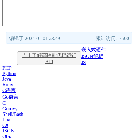
编辑于 2024-01-01 23:49
累计访问:17590
嵌入式硬件
点击了解高性能代码运行
JSON解析
API
JS
PHP
Python
Java
Ruby
C语言
Go语言
C++
Groovy
Shell/Bash
Lua
C#
JSON
Objc