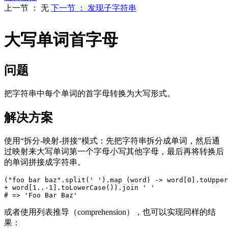
上一节 ： 无
下一节 ： 发现子字符串
大写单词首字母
问题
把字符串中每个单词的首字母转换为大写形式。
解决方案
使用“拆分-映射-拼接”模式：先把字符串拆分成单词，然后通
过映射来大写单词第一个字母小写其他字母，最后再将转换后
的单词拼接成字符串。
("foo bar baz".split(' ').map (word) -> word[0].toUpper
+ word[1..-1].toLowerCase()).join ' '

或者使用列表推导（comprehension），也可以实现同样的结
果：