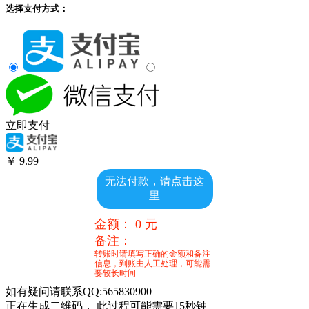
选择支付方式：
立即支付
￥
9.99
无法付款，请点击这
里
金额：
0
元
备注：
转账时请填写正确的金额和备注
信息，到账由人工处理，可能需
要较长时间
如有疑问请联系QQ:565830900
正在生成二维码， 此过程可能需要15秒钟