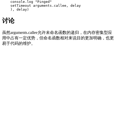
    console.log "Pinged"

    setTimeout arguments.callee, delay

讨论
虽然arguments.callee允许未命名函数的递归，在内存密集型应
用中占有一定优势，但命名函数相对来说目的更加明确，也更
易于代码的维护。