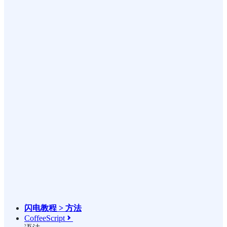
闪电教程 > 方法
CoffeeScript
