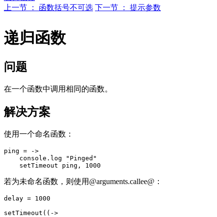
上一节 ： 函数括号不可选
下一节 ： 提示参数
递归函数
问题
在一个函数中调用相同的函数。
解决方案
使用一个命名函数：
ping = ->

    console.log "Pinged"

若为未命名函数，则使用@arguments.callee@：
delay = 1000

setTimeout((->
