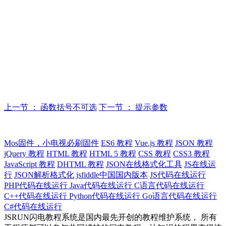
上一节 ： 函数括号不可选
下一节 ： 提示参数
Mos固件，小电视必刷固件
ES6 教程
Vue.js 教程
JSON 教程
jQuery 教程
HTML 教程
HTML 5 教程
CSS 教程
CSS3 教程
JavaScript 教程
DHTML 教程
JSON在线格式化工具
JS在线运
行
JSON解析格式化
jsfiddle中国国内版本
JS代码在线运行
PHP代码在线运行
Java代码在线运行
C语言代码在线运行
C++代码在线运行
Python代码在线运行
Go语言代码在线运行
C#代码在线运行
JSRUN闪电教程系统是国内最先开创的教程维护系统， 所有