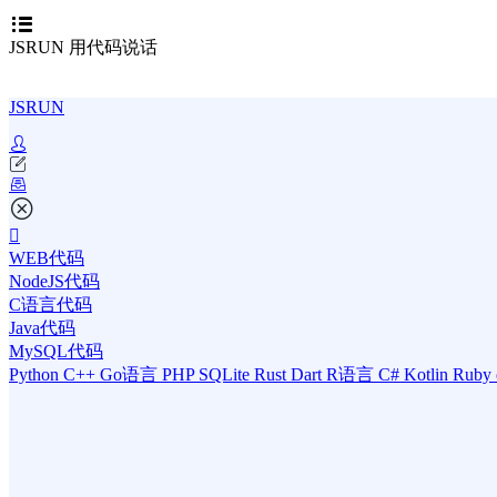
JSRUN 用代码说话
JSRUN
WEB代码
NodeJS代码
C语言代码
Java代码
MySQL代码
Python
C++
Go语言
PHP
SQLite
Rust
Dart
R语言
C#
Kotlin
Ruby