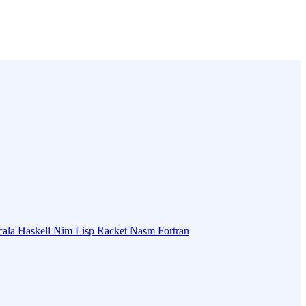
cala
Haskell
Nim
Lisp
Racket
Nasm
Fortran