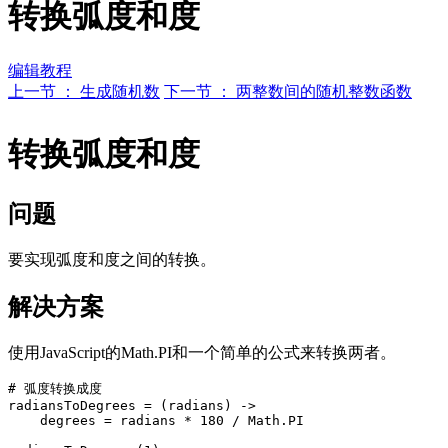
转换弧度和度
编辑教程
上一节 ： 生成随机数
下一节 ： 两整数间的随机整数函数
转换弧度和度
问题
要实现弧度和度之间的转换。
解决方案
使用JavaScript的Math.PI和一个简单的公式来转换两者。
# 弧度转换成度

radiansToDegrees = (radians) ->

    degrees = radians * 180 / Math.PI
