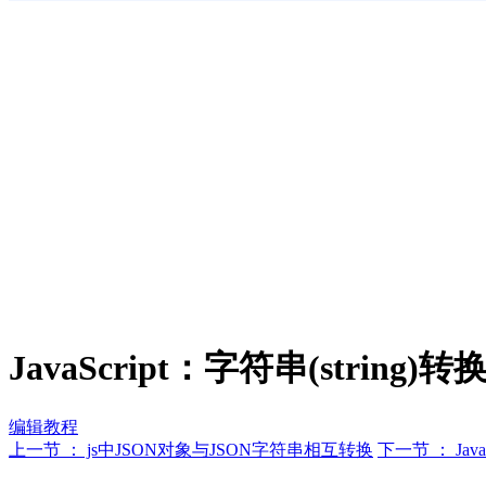
JavaScript：字符串(string)转换
编辑教程
上一节 ： js中JSON对象与JSON字符串相互转换
下一节 ： Jav