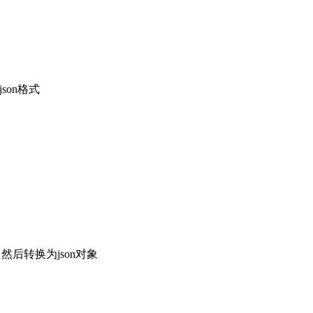
json格式
后转换为json对象