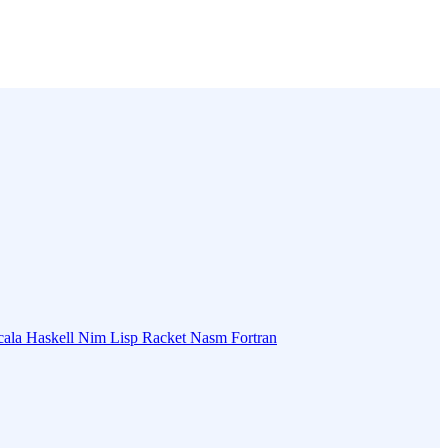
cala
Haskell
Nim
Lisp
Racket
Nasm
Fortran