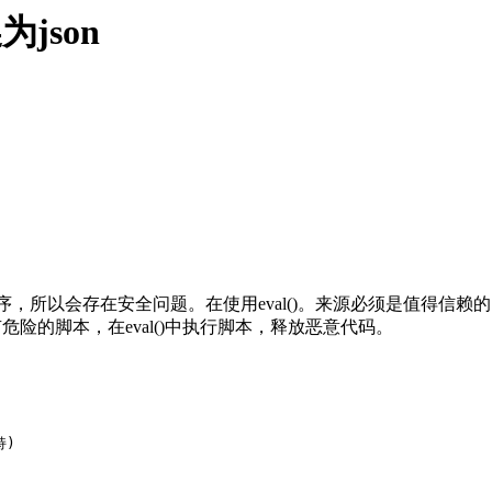
为json
ipt程序，所以会存在安全问题。在使用eval()。来源必须是值得信
危险的脚本，在eval()中执行脚本，释放恶意代码。
)
