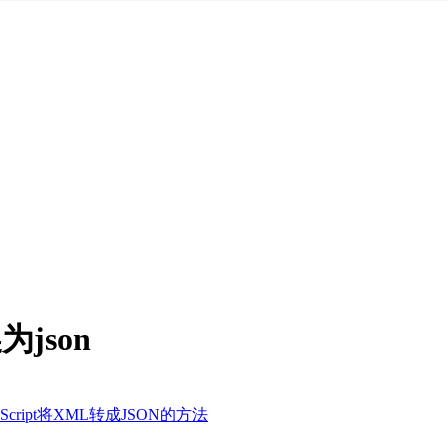
为json
aScript将XML转成JSON的方法