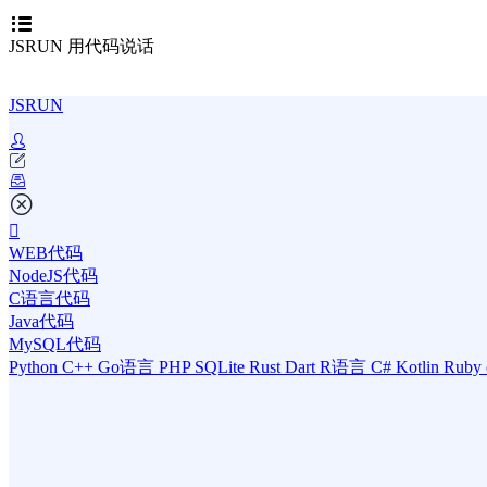
JSRUN 用代码说话
JSRUN
WEB代码
NodeJS代码
C语言代码
Java代码
MySQL代码
Python
C++
Go语言
PHP
SQLite
Rust
Dart
R语言
C#
Kotlin
Ruby