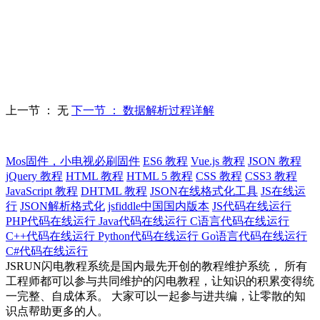
上一节 ： 无
下一节 ： 数据解析过程详解
Mos固件，小电视必刷固件
ES6 教程
Vue.js 教程
JSON 教程
jQuery 教程
HTML 教程
HTML 5 教程
CSS 教程
CSS3 教程
JavaScript 教程
DHTML 教程
JSON在线格式化工具
JS在线运
行
JSON解析格式化
jsfiddle中国国内版本
JS代码在线运行
PHP代码在线运行
Java代码在线运行
C语言代码在线运行
C++代码在线运行
Python代码在线运行
Go语言代码在线运行
C#代码在线运行
JSRUN闪电教程系统是国内最先开创的教程维护系统， 所有
工程师都可以参与共同维护的闪电教程，让知识的积累变得统
一完整、自成体系。 大家可以一起参与进共编，让零散的知
识点帮助更多的人。