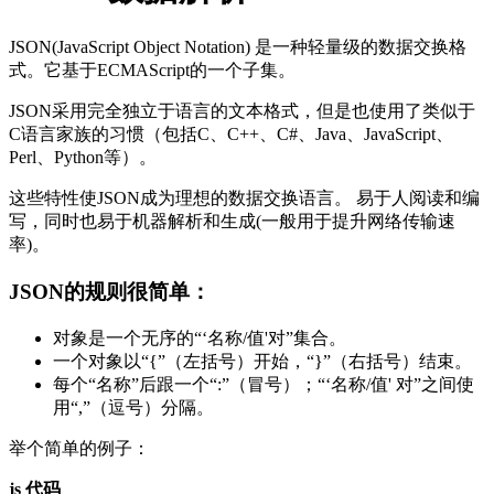
JSON(JavaScript Object Notation) 是一种轻量级的数据交换格
式。它基于ECMAScript的一个子集。
JSON采用完全独立于语言的文本格式，但是也使用了类似于
C语言家族的习惯（包括C、C++、C#、Java、JavaScript、
Perl、Python等）。
这些特性使JSON成为理想的数据交换语言。 易于人阅读和编
写，同时也易于机器解析和生成(一般用于提升网络传输速
率)。
JSON的规则很简单：
对象是一个无序的“‘名称/值'对”集合。
一个对象以“{”（左括号）开始，“}”（右括号）结束。
每个“名称”后跟一个“:”（冒号）；“‘名称/值' 对”之间使
用“,”（逗号）分隔。
举个简单的例子：
js 代码