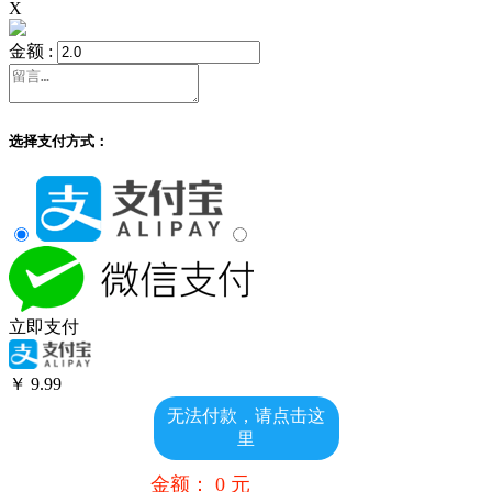
X
金额 :
选择支付方式：
立即支付
￥
9.99
无法付款，请点击这
里
金额：
0
元