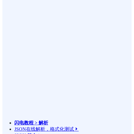
闪电教程 > 解析
JSON在线解析，格式化测试
