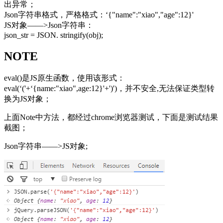
出异常；
Json字符串格式，严格格式：‘{"name":"xiao","age":12}'
JS对象——>Json字符串：
json_str = JSON. stringify(obj);
NOTE
eval()是JS原生函数，使用该形式：
eval(‘('+‘{name:"xiao",age:12}'+')')，并不安全,无法保证类型转
换为JS对象；
上面Note中方法，都经过chrome浏览器测试，下面是测试结果
截图；
Json字符串——>JS对象;