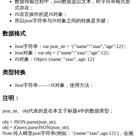
数据传输过程中，json数据是以文本，即字符串格式形
式存在；
JS语言操作的是JS对象；
所以json字符串与JS对象之间的转换是关键；
数据格式
Json字符串：var json_str = ‘{"name":"xiao","age":12}';
Josn对象：var obj = {"name":"xiao","age":12};
JS对象：Object {name: "xiao", age: 12}
类型转换
Json字符串——>JS对象，使用方法：
注明：
json_str、obj代表的是在本文子标题4中的数据类型；
obj = JSON.parse(json_str);
obj = jQuery.parseJSON(json_str);
Note:传入畸形json字符串(例如：‘{name:"xiao",age:12}')，会抛